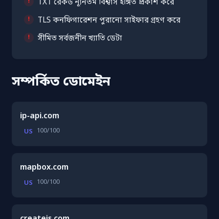
TXT রেকর্ড ন্যূনতম বিশ্বাস ইঙ্গিত প্রকাশ করে
TLS কনফিগারেশন পুরানো সাইফার গ্রহণ করে
সীমিত সর্বজনীন খ্যাতি ডেটা
সম্পর্কিত ডোমেইন
ip-api.com
100/100
US
mapbox.com
100/100
US
createjs.com