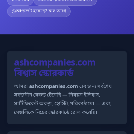
আপডেট হয়েছে
2 মাস আগে
ashcompanies.com
বিশ্বাস স্কোরকার্ড
আমরা
ashcompanies.com
এর জন্য সর্বশেষ
সর্বজনীন রেকর্ড টেনেছি — নিবন্ধন ইতিহাস,
সার্টিফিকেট অবস্থা, হোস্টিং পরিকাঠামো — এবং
সেগুলিকে নিচের স্কোরকার্ডে রোল করেছি।