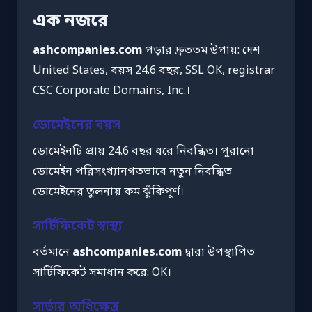
এক নজরে
ashcompanies.com
পড়ার দ্রুততম উপায়: দেশ
United States, বয়স 24.6 বছর, SSL OK, registrar
CSC Corporate Domains, Inc.।
ডোমেইনের বয়স
ডোমেইনটি প্রায় 24.6 বছর ধরে নিবন্ধিত। পুরানো
ডোমেইন পরিসংখ্যানগতভাবে নতুন নিবন্ধিত
ডোমেইনের তুলনায় কম ঝুঁকিপূর্ণ।
সার্টিফিকেট স্বাস্থ্য
বর্তমানে
ashcompanies.com
দ্বারা উপস্থাপিত
সার্টিফিকেট সমাধান করে: OK।
সার্ভার অধিক্ষেত্র