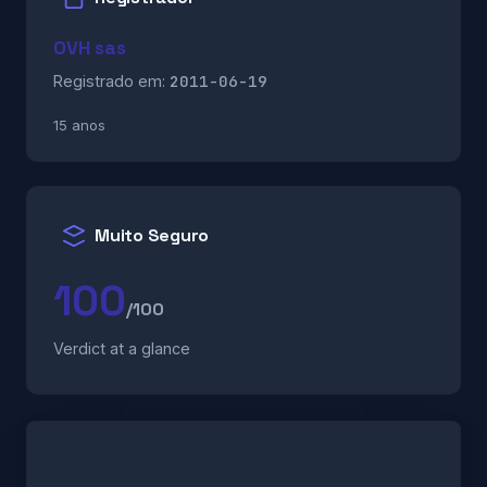
OVH sas
2011-06-19
Registrado em:
15 anos
Muito Seguro
100
/100
Verdict at a glance