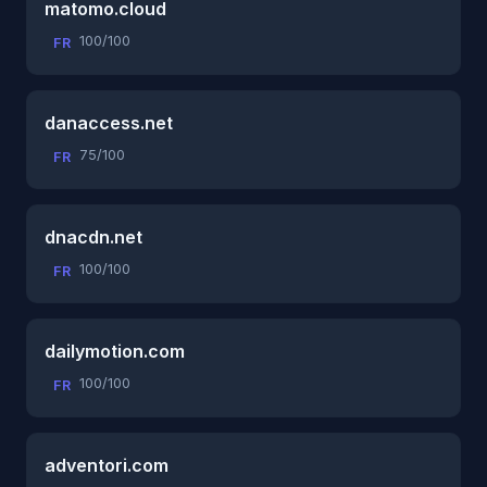
matomo.cloud
100/100
FR
danaccess.net
75/100
FR
dnacdn.net
100/100
FR
dailymotion.com
100/100
FR
adventori.com