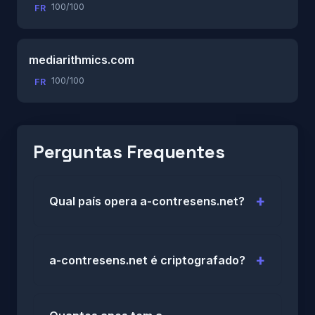
100/100
FR
mediarithmics.com
100/100
FR
Perguntas Frequentes
Qual país opera a-contresens.net?
a-contresens.net é criptografado?