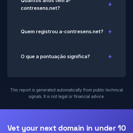
Quantos anos tem a-
contresens.net?
Quem registrou a-contresens.net?
O que a pontuação significa?
This report is generated automatically from public technical
signals. It is not legal or financial advice.
Vet your next domain in under 10