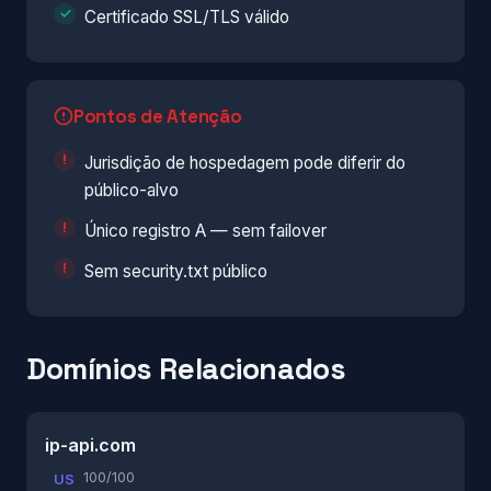
Certificado SSL/TLS válido
Pontos de Atenção
Jurisdição de hospedagem pode diferir do
público-alvo
Único registro A — sem failover
Sem security.txt público
Domínios Relacionados
ip-api.com
100/100
US