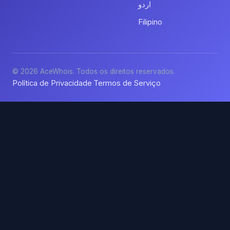
اردو
Filipino
© 2026 AceWhois. Todos os direitos reservados.
Política de Privacidade
Termos de Serviço
·