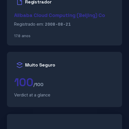
Registrador
Alibaba Cloud Computing (Beijing) Co
2008-08-21
Registrado em:
17.8 anos
Muito Seguro
100
/100
Verdict at a glance