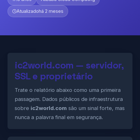
Atualizado
há 2 meses
ic2world.com — servidor,
SSL e proprietário
Trate o relatório abaixo como uma primeira
passagem. Dados públicos de infraestrutura
sobre
ic2world.com
são um sinal forte, mas
nunca a palavra final em segurança.