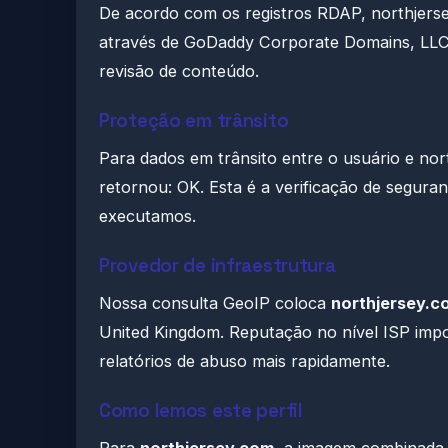
De acordo com os registros RDAP, northjerse
através de GoDaddy Corporate Domains, LLC.
revisão de conteúdo.
Proteção em trânsito
Para dados em trânsito entre o usuário e nort
retornou: OK. Esta é a verificação de segura
executamos.
Provedor de infraestrutura
Nossa consulta GeoIP coloca
northjersey.c
United Kingdom. Reputação no nível ISP impo
relatórios de abuso mais rapidamente.
Como lemos este perfil