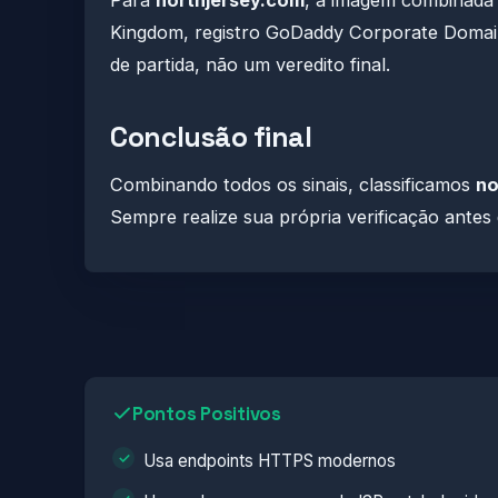
Para
northjersey.com
, a imagem combinada
Kingdom, registro GoDaddy Corporate Domains
de partida, não um veredito final.
Conclusão final
Combinando todos os sinais, classificamos
no
Sempre realize sua própria verificação antes
Pontos Positivos
Usa endpoints HTTPS modernos