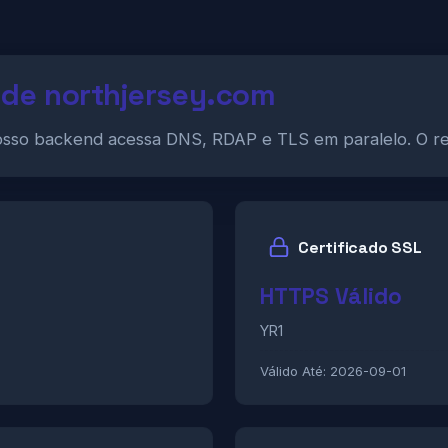
 de northjersey.com
osso backend acessa DNS, RDAP e TLS em paralelo. O re
Certificado SSL
HTTPS Válido
YR1
Válido Até:
2026-09-01