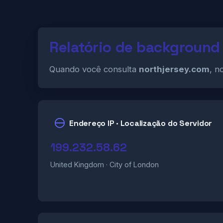
Relatório de background
Quando você consulta
northjersey.com
, n
Endereço IP · Localização do Servidor
199.232.58.62
United Kingdom · City of London