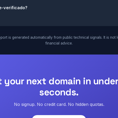
e-verificado?
port is generated automatically from public technical signals. It is not 
financial advice.
t your next domain in under
seconds.
No signup. No credit card. No hidden quotas.