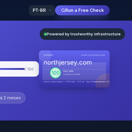
Run a Free Check
Powered by trustworthy infrastructure
/ 100
á 2 meses