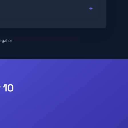
legal or
 10