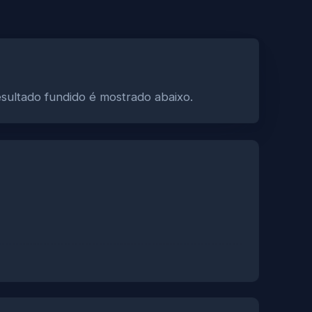
sultado fundido é mostrado abaixo.