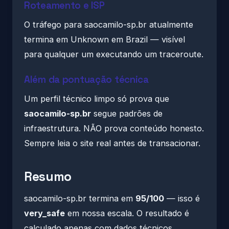
Roteamento e ISP
O tráfego para saocamilo-sp.br atualmente
termina em Unknown em Brazil — visível
para qualquer um executando um traceroute.
Além da pontuação técnica
Um perfil técnico limpo só prova que
saocamilo-sp.br
segue padrões de
infraestrutura. NÃO prova conteúdo honesto.
Sempre leia o site real antes de transacionar.
Resumo
saocamilo-sp.br termina em
95/100
— isso é
very_safe
em nossa escala. O resultado é
calculado apenas com dados técnicos