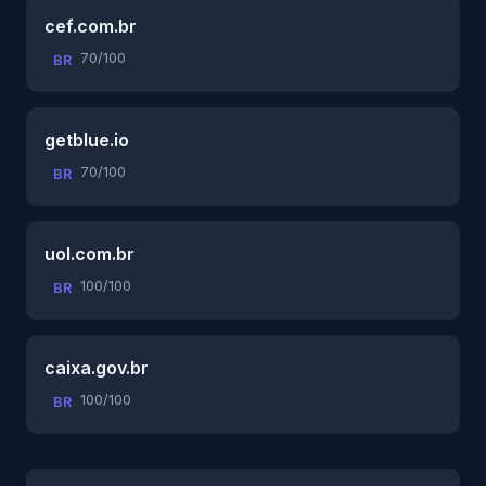
cef.com.br
70/100
BR
getblue.io
70/100
BR
uol.com.br
100/100
BR
caixa.gov.br
100/100
BR