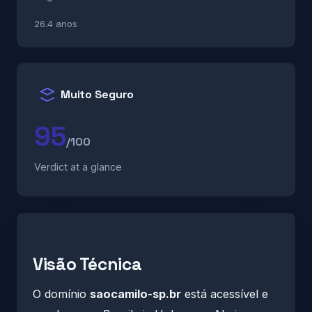
26.4 anos
Muito Seguro
95
/100
Verdict at a glance
Visão Técnica
O domínio
saocamilo-sp.br
está acessível e