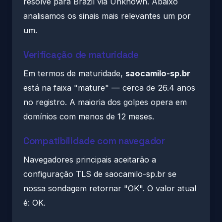
resolve para Brazil via Unknown. Abaixo
analisamos os sinais mais relevantes um por
um.
Verificação de maturidade
Em termos de maturidade,
saocamilo-sp.br
está na faixa "mature" — cerca de 26.4 anos
no registro. A maioria dos golpes opera em
domínios com menos de 12 meses.
Compatibilidade com navegador
Navegadores principais aceitarão a
configuração TLS de saocamilo-sp.br se
nossa sondagem retornar "OK". O valor atual
é: OK.