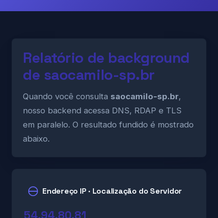
Relatório de background
de saocamilo-sp.br
Quando você consulta
saocamilo-sp.br
,
nosso backend acessa DNS, RDAP e TLS
em paralelo. O resultado fundido é mostrado
abaixo.
Endereço IP · Localização do Servidor
54.94.80.81