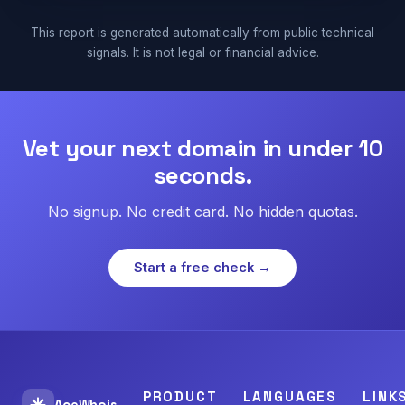
This report is generated automatically from public technical
signals. It is not legal or financial advice.
Vet your next domain in under 10
seconds.
No signup. No credit card. No hidden quotas.
Start a free check →
PRODUCT
LANGUAGES
LINK