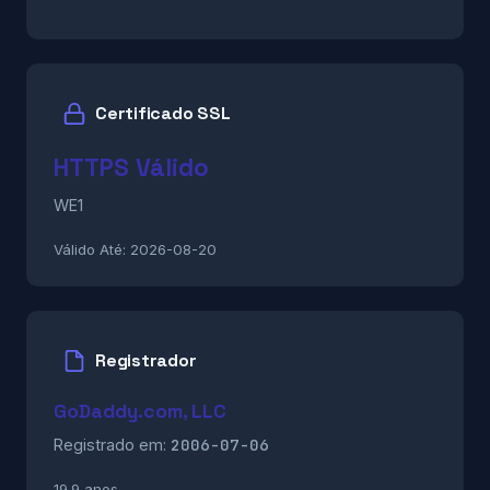
Certificado SSL
HTTPS Válido
WE1
Válido Até:
2026-08-20
Registrador
GoDaddy.com, LLC
2006-07-06
Registrado em:
19.9 anos