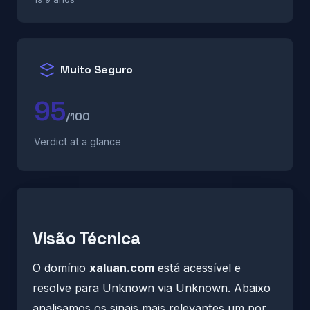
Muito Seguro
95
/100
Verdict at a glance
Visão Técnica
O domínio
xaluan.com
está acessível e
resolve para Unknown via Unknown. Abaixo
analisamos os sinais mais relevantes um por