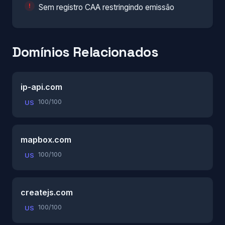
Sem registro CAA restringindo emissão
Domínios Relacionados
ip-api.com
100/100
US
mapbox.com
100/100
US
createjs.com
100/100
US