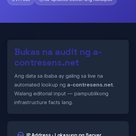
Bukas na audit ng a-
contresens.net
Ang data sa ibaba ay galing sa live na
automated lookup ng
a-contresens.net
.
Walang editorial input — pampublikong
infrastructure facts lang.
IP Address · Lokasyon ng Server