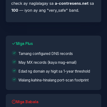
check ay naglalagay sa
a-contresens.net
sa
100
— iyon ay ang "very_safe" band.
Mga Plus
Tamang configured DNS records
May MX records (kaya mag-email)
Edad ng domain ay higit sa 1-year threshold
Walang kahina-hinalang port-scan footprint
Mga Babala