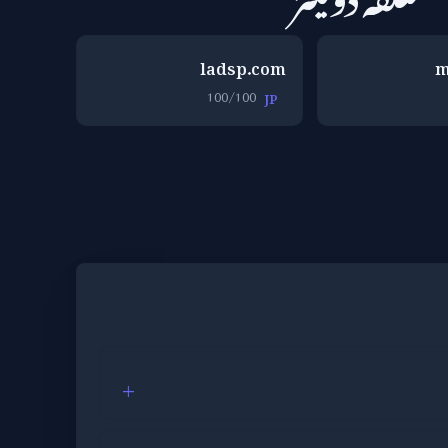
ladsp.com
m
100/100
JP