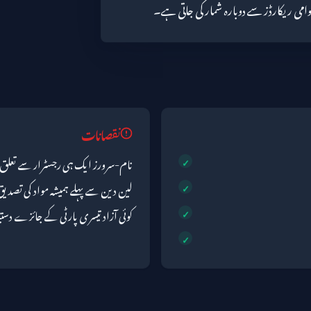
نقصانات
نام-سرورز ایک ہی رجسٹرار سے تعلق ر
لین دین سے پہلے ہمیشہ مواد کی تصدی
کوئی آزاد تیسری پارٹی کے جائزے دست