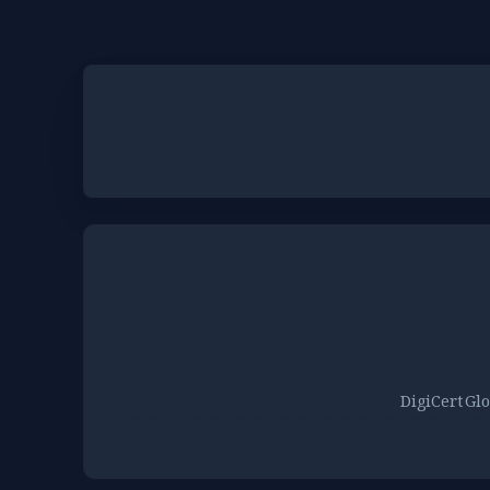
DigiCert Gl