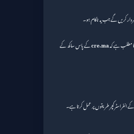
کا مطلب ہے کہ
cre.ma
کے پاس ساکھ کے