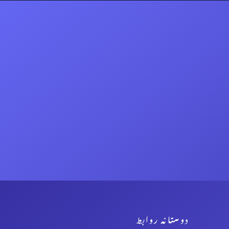
دوستانہ روابط