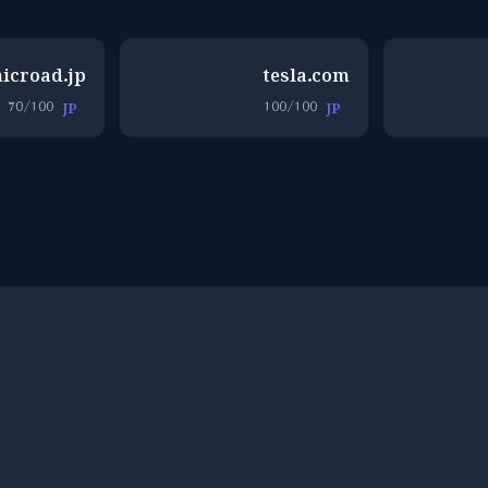
icroad.jp
tesla.com
70/100
100/100
JP
JP