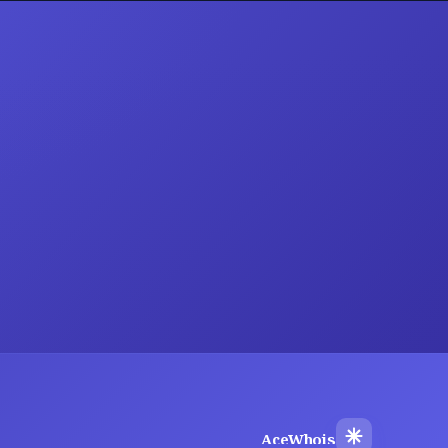
AceWhois