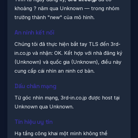
khoảng ? năm qua Unknown — trong nhóm
trưởng thành "new" của mô hình.
An ninh kết nối
Chúng tôi đã thực hiện bắt tay TLS đến 3rd-
in.co.jp và nhận: OK. Kết hợp với nhà đăng ký
(Unknown) và quốc gia (Unknown), điều này
cung cấp cái nhìn an ninh cơ bản.
Dấu chân mạng
Từ góc nhìn mạng, 3rd-in.co.jp được host tại
Unknown qua Unknown.
Tín hiệu uy tín
Hạ tầng công khai một mình không thể