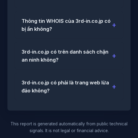
Thông tin WHOIS của 3rd-in.co.jp có
bị ẩn không?
3rd-in.co.jp có trên danh sách chặn
an ninh không?
3rd-in.co.jp có phải là trang web lừa
đảo không?
This report is generated automatically from public technical
signals. It is not legal or financial advice.