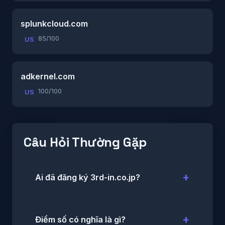
splunkcloud.com
85/100
US
adkernel.com
100/100
US
Câu Hỏi Thường Gặp
Ai đã đăng ký 3rd-in.co.jp?
Điểm số có nghĩa là gì?