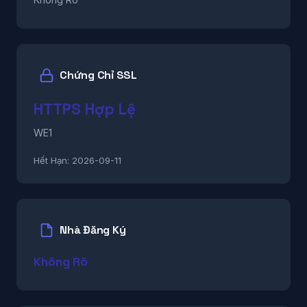
Chứng Chỉ SSL
HTTPS Hợp Lệ
WE1
Hết Hạn:
2026-09-11
Nhà Đăng Ký
Không Rõ