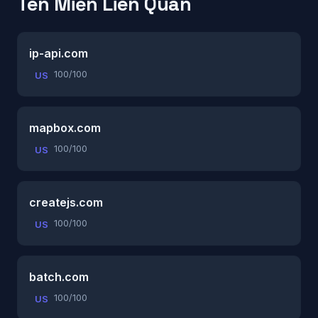
Tên Miền Liên Quan
ip-api.com
100/100
US
mapbox.com
100/100
US
createjs.com
100/100
US
batch.com
100/100
US