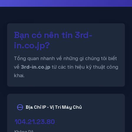
Bạn có nên tin 3rd-
in.co.jp?
Tổng quan nhanh về những gì chúng tôi biết
về
3rd-in.co.jp
từ các tín hiệu kỹ thuật công
khai.
Địa Chỉ IP · Vị Trí Máy Chủ
104.21.23.80
Không Rõ