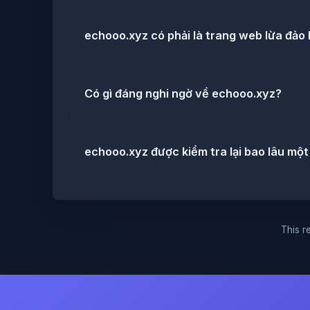
echooo.xyz có phải là trang web lừa đảo
Có gì đáng nghi ngờ về echooo.xyz?
echooo.xyz được kiểm tra lại bao lâu một
This re