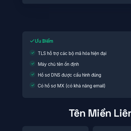
Ưu Điểm
TLS hỗ trợ các bộ mã hóa hiện đại
Máy chủ tên ổn định
Hồ sơ DNS được cấu hình đúng
Có hồ sơ MX (có khả năng email)
Tên Miền Liê