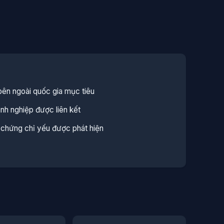
bên ngoài quốc gia mục tiêu
h nghiệp được liên kết
hứng chỉ yếu được phát hiện