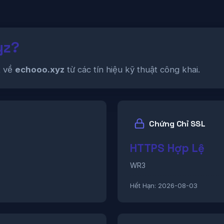
yz?
t về
echooo.xyz
từ các tín hiệu kỹ thuật công khai.
Chứng Chỉ SSL
HTTPS Hợp Lệ
WR3
Hết Hạn:
2026-08-03