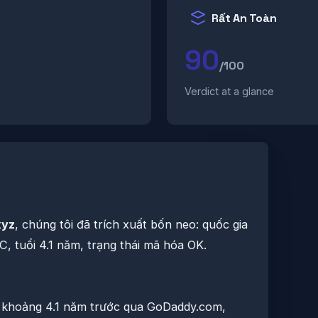
Rất An Toàn
90
/100
Verdict at a glance
xyz
, chúng tôi đã trích xuất bốn neo: quốc gia
, tuổi 4.1 năm, trạng thái mã hóa OK.
 khoảng 4.1 năm trước qua GoDaddy.com,