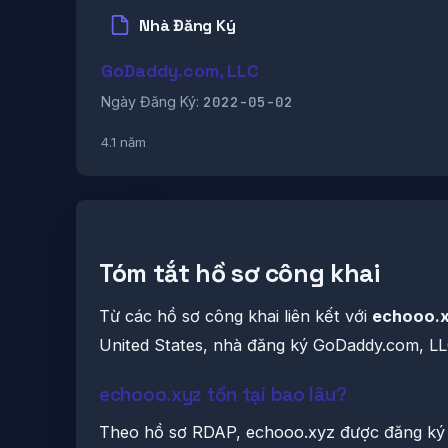
Nhà Đăng Ký
GoDaddy.com, LLC
2022-05-02
Ngày Đăng Ký:
4.1 năm
Tóm tắt hồ sơ công khai
Từ các hồ sơ công khai liên kết với
echooo.
United States, nhà đăng ký GoDaddy.com, LLC
echooo.xyz tồn tại bao lâu?
Theo hồ sơ RDAP, echooo.xyz được đăng ký