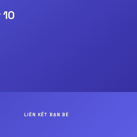
 10
LIÊN KẾT BẠN BÈ