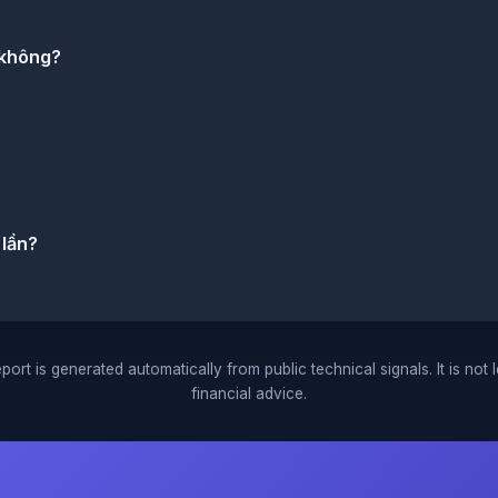
 không?
 lần?
port is generated automatically from public technical signals. It is not 
financial advice.