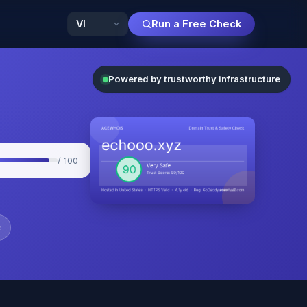
Run a Free Check
Powered by trustworthy infrastructure
/ 100
c