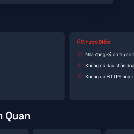
Nhược Điểm
Nhà đăng ký có trụ sở 
Không có dấu chân doan
Không có HTTPS hoặc c
n Quan