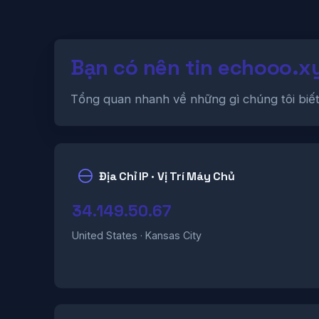
Bạn có nên tin echooo.x
Tổng quan nhanh về những gì chúng tôi biế
Địa Chỉ IP · Vị Trí Máy Chủ
34.149.50.67
United States · Kansas City