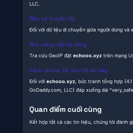
LLC.
Bảo vệ truyền tải
Đối với dữ liệu di chuyển giữa người dùng và
Nhà cung cấp hạ tầng
Tra cứu GeoIP đặt
echooo.xyz
trên mạng Unk
Cách chúng tôi đọc hồ sơ này
Đối với
echooo.xyz
, bức tranh tổng hợp (4.
GoDaddy.com, LLC) đáp xuống dải "very_safe
Quan điểm cuối cùng
Kết hợp tất cả các tín hiệu, chúng tôi đánh g