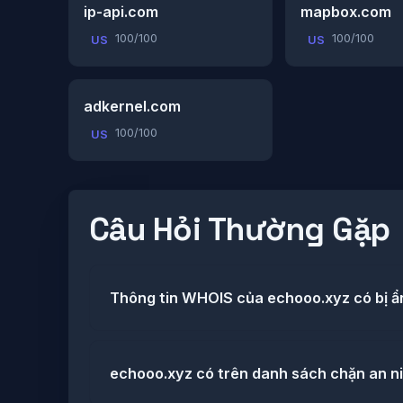
ip-api.com
mapbox.com
100/100
100/100
US
US
adkernel.com
100/100
US
Câu Hỏi Thường Gặp
Thông tin WHOIS của echooo.xyz có bị ẩ
echooo.xyz có trên danh sách chặn an n