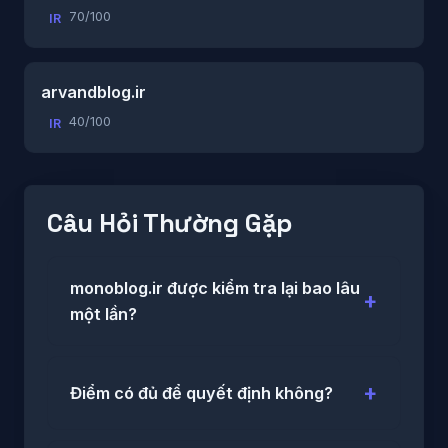
70/100
IR
arvandblog.ir
40/100
IR
Câu Hỏi Thường Gặp
monoblog.ir được kiểm tra lại bao lâu
một lần?
Điểm có đủ để quyết định không?