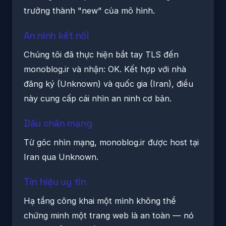
trưởng thành "new" của mô hình.
An ninh kết nối
Chúng tôi đã thực hiện bắt tay TLS đến
monoblog.ir và nhận: OK. Kết hợp với nhà
đăng ký (Unknown) và quốc gia (Iran), điều
này cung cấp cái nhìn an ninh cơ bản.
Dấu chân mạng
Từ góc nhìn mạng, monoblog.ir được host tại
Iran qua Unknown.
Tín hiệu uy tín
Hạ tầng công khai một mình không thể
chứng minh một trang web là an toàn — nó