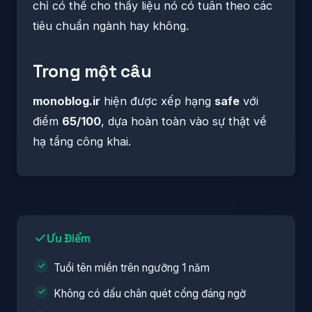
chỉ có thể cho thấy liệu nó có tuân theo các
tiêu chuẩn ngành hay không.
Trong một câu
monoblog.ir
hiện được xếp hạng
safe
với
điểm
65/100
, dựa hoàn toàn vào sự thật về
hạ tầng công khai.
Ưu Điểm
Tuổi tên miền trên ngưỡng 1 năm
Không có dấu chân quét cổng đáng ngờ