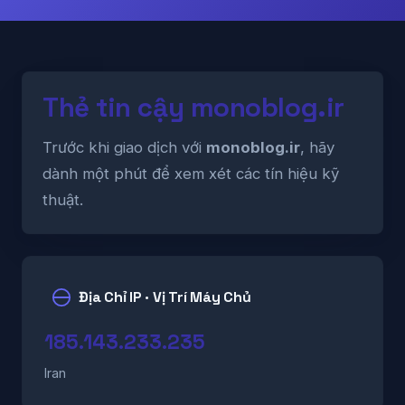
Thẻ tin cậy monoblog.ir
Trước khi giao dịch với
monoblog.ir
, hãy
dành một phút để xem xét các tín hiệu kỹ
thuật.
Địa Chỉ IP · Vị Trí Máy Chủ
185.143.233.235
Iran