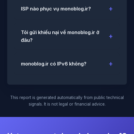
ISP nào phục vụ monoblog.ir?
Tôi gửi khiếu nại về monoblog.ir ở
đâu?
monoblog.ir có IPv6 không?
This report is generated automatically from public technical
signals. It is not legal or financial advice.