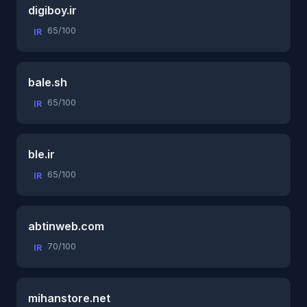
digiboy.ir
65/100
IR
bale.sh
65/100
IR
ble.ir
65/100
IR
abtinweb.com
70/100
IR
mihanstore.net