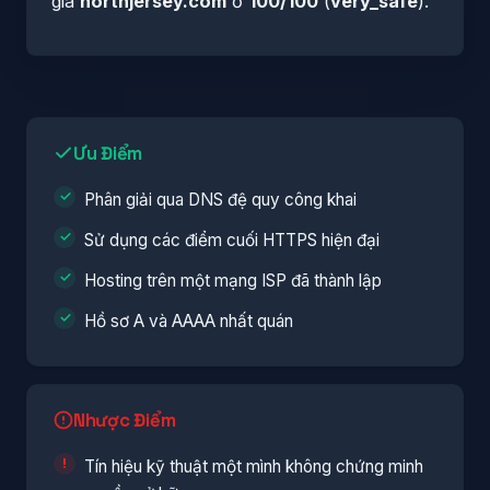
giá
northjersey.com
ở
100/100
(
very_safe
).
Ưu Điểm
Phân giải qua DNS đệ quy công khai
Sử dụng các điểm cuối HTTPS hiện đại
Hosting trên một mạng ISP đã thành lập
Hồ sơ A và AAAA nhất quán
Nhược Điểm
Tín hiệu kỹ thuật một mình không chứng minh