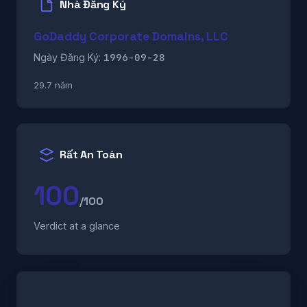
Nhà Đăng Ký
GoDaddy Corporate Domains, LLC
1996-09-28
Ngày Đăng Ký:
29.7 năm
Rất An Toàn
100
/100
Verdict at a glance