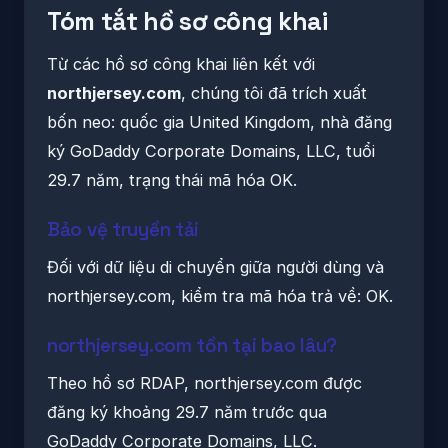
Tóm tắt hồ sơ công khai
Từ các hồ sơ công khai liên kết với
northjersey.com
, chúng tôi đã trích xuất
bốn neo: quốc gia United Kingdom, nhà đăng
ký GoDaddy Corporate Domains, LLC, tuổi
29.7 năm, trạng thái mã hóa OK.
Bảo vệ truyền tải
Đối với dữ liệu di chuyển giữa người dùng và
northjersey.com, kiểm tra mã hóa trả về: OK.
northjersey.com tồn tại bao lâu?
Theo hồ sơ RDAP, northjersey.com được
đăng ký khoảng 29.7 năm trước qua
GoDaddy Corporate Domains, LLC.