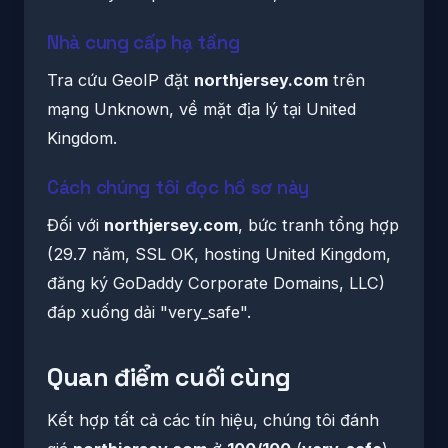
Nhà cung cấp hạ tầng
Tra cứu GeoIP đặt
northjersey.com
trên
mạng Unknown, về mặt địa lý tại United
Kingdom.
Cách chúng tôi đọc hồ sơ này
Đối với
northjersey.com
, bức tranh tổng hợp
(29.7 năm, SSL OK, hosting United Kingdom,
đăng ký GoDaddy Corporate Domains, LLC)
đáp xuống dải "very_safe".
Quan điểm cuối cùng
Kết hợp tất cả các tín hiệu, chúng tôi đánh