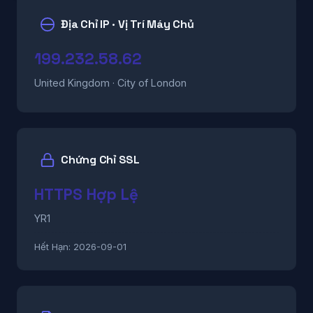
Địa Chỉ IP · Vị Trí Máy Chủ
199.232.58.62
United Kingdom · City of London
Chứng Chỉ SSL
HTTPS Hợp Lệ
YR1
Hết Hạn:
2026-09-01