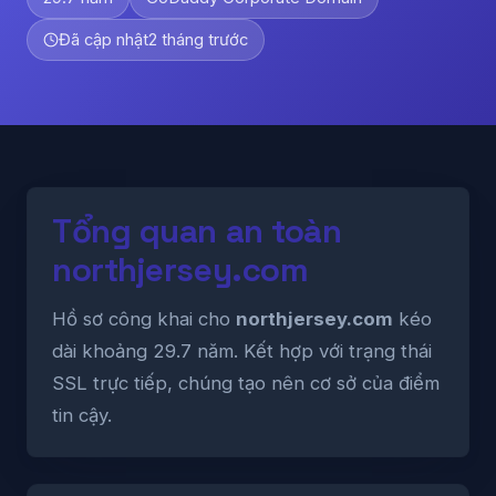
Đã cập nhật
2 tháng trước
Tổng quan an toàn
northjersey.com
Hồ sơ công khai cho
northjersey.com
kéo
dài khoảng 29.7 năm. Kết hợp với trạng thái
SSL trực tiếp, chúng tạo nên cơ sở của điểm
tin cậy.