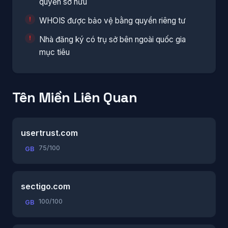
quyền sở hữu
WHOIS được bảo vệ bằng quyền riêng tư
Nhà đăng ký có trụ sở bên ngoài quốc gia
mục tiêu
Tên Miền Liên Quan
usertrust.com
75/100
GB
sectigo.com
100/100
GB