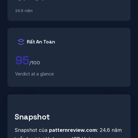
24.6 năm
Rất An Toàn
95
/100
Verdict at a glance
Snapshot
Snapshot của
patternreview.com
: 24.6 năm