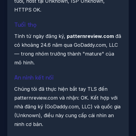
tuổi, host tại Unknown, ISP Unknown,
HTTPS OK.
Tuổi thọ
Tính từ ngày đăng ký,
patternreview.com
đã
có khoảng 24.6 năm qua GoDaddy.com, LLC
— trong nhóm trưởng thành "mature" của
mô hình.
An ninh kết nối
Chúng tôi đã thực hiện bắt tay TLS đến
patternreview.com và nhận: OK. Kết hợp với
nhà đăng ký (GoDaddy.com, LLC) và quốc gia
(Unknown), điều này cung cấp cái nhìn an
ninh cơ bản.