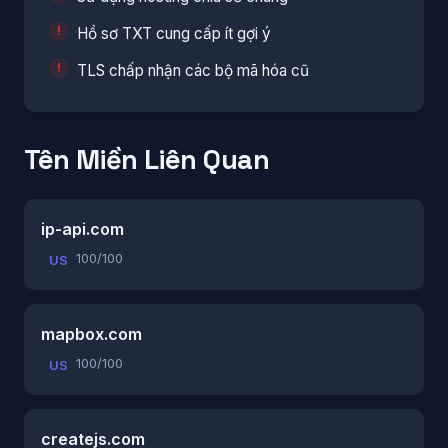
Hồ sơ TXT cung cấp ít gợi ý
TLS chấp nhận các bộ mã hóa cũ
Tên Miền Liên Quan
ip-api.com
100/100
US
mapbox.com
100/100
US
createjs.com