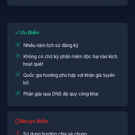
Ưu Điểm
Nhiều năm lịch sử đăng ký
Không có chữ ký phần mềm độc hại nào kích
hoạt quét
Quốc gia hosting phù hợp với khán giả tuyên
bố
Phân giải qua DNS đệ quy công khai
Nhược Điểm
Sử dụng hosting chia sẻ chung