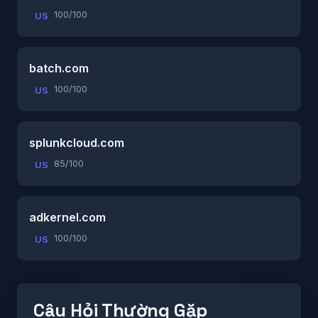
100/100
US
batch.com
100/100
US
splunkcloud.com
85/100
US
adkernel.com
100/100
US
Câu Hỏi Thường Gặp