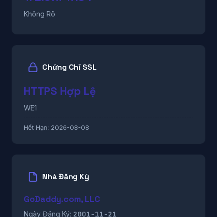
Không Rõ
Chứng Chỉ SSL
HTTPS Hợp Lệ
WE1
Hết Hạn:
2026-08-08
Nhà Đăng Ký
GoDaddy.com, LLC
2001-11-21
Ngày Đăng Ký: