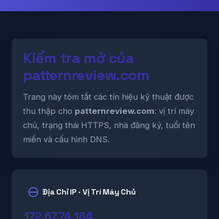
Kiểm tra mở của
patternreview.com
Trang này tóm tắt các tín hiệu kỹ thuật được
thu thập cho
patternreview.com
: vị trí máy
chủ, trạng thái HTTPS, nhà đăng ký, tuổi tên
miền và cấu hình DNS.
Địa Chỉ IP · Vị Trí Máy Chủ
172.67.74.184