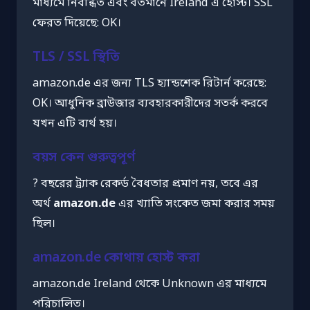
মাধ্যমে নিবন্ধিত এবং বর্তমানে Ireland এ হোস্ট। SSL
ফেরত দিয়েছে: OK।
TLS / SSL স্থিতি
amazon.de এর জন্য TLS হ্যান্ডশেক রিটার্ন করেছে:
OK। আধুনিক ব্রাউজার ব্যবহারকারীদের সতর্ক করবে
যখন এটি ব্যর্থ হয়।
বয়স কেন গুরুত্বপূর্ণ
? বছরের ট্র্যাক রেকর্ড বৈধতার প্রমাণ নয়, তবে এর
অর্থ
amazon.de
এর খ্যাতি সংকেত জমা করার সময়
ছিল।
amazon.de কোথায় হোস্ট করা
amazon.de Ireland থেকে Unknown এর মাধ্যমে
পরিচালিত।