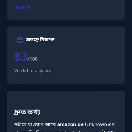
অজানা
অত্যন্ত নিরাপদ
83
/100
Verdict at a glance
দ্রুত তথ্য
গভীরে যাওয়ার আগে:
amazon.de
Unknown এর