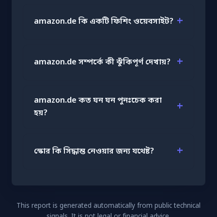
amazon.de কি একটি ফিশিং ওয়েবসাইট?
amazon.de সম্পর্কে কী ঝুঁকিপূর্ণ দেখায়?
amazon.de কত ঘন ঘন পুনঃচেক করা
হয়?
স্কোর কি সিদ্ধান্ত নেওয়ার জন্য যথেষ্ট?
This report is generated automatically from public technical
signals. It is not legal or financial advice.