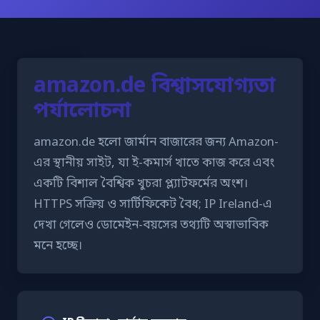
amazon.de বিশ্বাসযোগ্যতা
পর্যালোচনা
amazon.de হলো জার্মান বাজারের জন্য Amazon-
এর স্থানীয় সাইট, যা ই-কমার্স খাতে কাজ করে এবং
একটি বিশাল বৈশ্বিক খুচরা প্ল্যাটফর্মের অংশ।
HTTPS সক্রিয় ও সার্টিফিকেট বৈধ; IP Ireland-এ
দেখা গেলেও ডোমেইন-বয়সের তথ্যটি অস্বাভাবিক
মনে হচ্ছে।