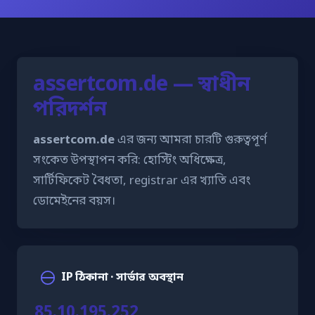
assertcom.de — স্বাধীন
পরিদর্শন
assertcom.de
এর জন্য আমরা চারটি গুরুত্বপূর্ণ
সংকেত উপস্থাপন করি: হোস্টিং অধিক্ষেত্র,
সার্টিফিকেট বৈধতা, registrar এর খ্যাতি এবং
ডোমেইনের বয়স।
IP ঠিকানা · সার্ভার অবস্থান
85.10.195.252