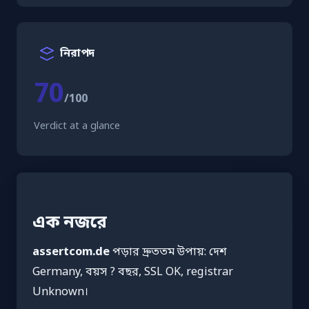
নিরাপদ
70
/100
Verdict at a glance
এক নজরে
assertcom.de
পড়ার দ্রুততম উপায়: দেশ
Germany, বয়স ? বছর, SSL OK, registrar
Unknown।