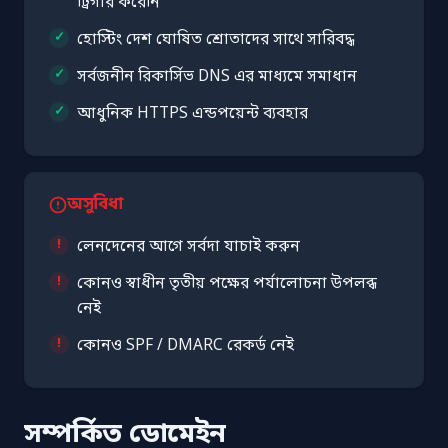
ট্রিগার করেনি
হোস্টিং দেশ ঘোষিত শ্রোতাদের সাথে সারিবদ্ধ
সর্বজনীন রিকার্সিভ DNS এর মাধ্যমে সমাধান
আধুনিক HTTPS এন্ডপয়েন্ট ব্যবহার
অসুবিধা
লেনদেনের আগে সর্বদা যাচাই করুন
কোনও স্বাধীন তৃতীয় পক্ষের পর্যালোচনা উপলব্ধ
নেই
কোনও SPF / DMARC রেকর্ড নেই
সম্পর্কিত ডোমেইন