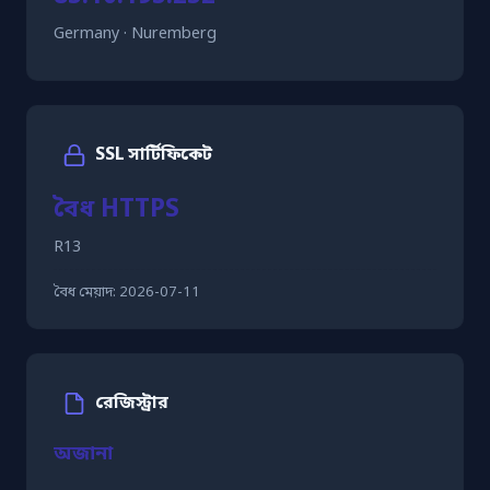
Germany · Nuremberg
SSL সার্টিফিকেট
বৈধ HTTPS
R13
বৈধ মেয়াদ:
2026-07-11
রেজিস্ট্রার
অজানা