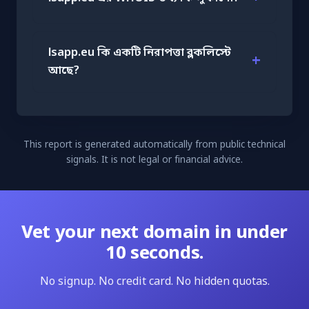
lsapp.eu কি একটি নিরাপত্তা ব্লকলিস্টে
আছে?
This report is generated automatically from public technical
signals. It is not legal or financial advice.
Vet your next domain in under
10 seconds.
No signup. No credit card. No hidden quotas.