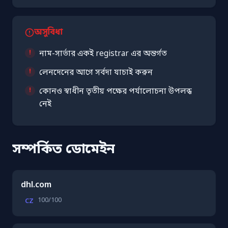
অসুবিধা
নাম-সার্ভার একই registrar এর অন্তর্গত
লেনদেনের আগে সর্বদা যাচাই করুন
কোনও স্বাধীন তৃতীয় পক্ষের পর্যালোচনা উপলব্ধ
নেই
সম্পর্কিত ডোমেইন
dhl.com
100/100
CZ