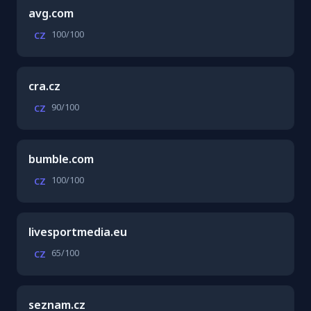
avg.com
100/100
CZ
cra.cz
90/100
CZ
bumble.com
100/100
CZ
livesportmedia.eu
65/100
CZ
seznam.cz