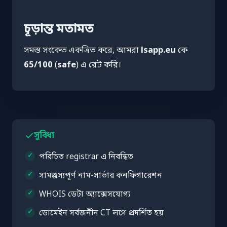
চূড়ান্ত মতামত
সমস্ত সংকেত একত্রিত করে, আমরা
lsapp.eu
কে
65/100
(
safe
) এ রেট করি।
সুবিধা
পরিচিত registrar এ নিবন্ধিত
সামঞ্জস্যপূর্ণ নাম-সার্ভার কনফিগারেশন
WHOIS ডেটা অ্যাক্সেসযোগ্য
ডোমেইন সর্বজনীন CT লগে প্রদর্শিত হয়