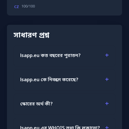
100/100
CZ
সাধারণ প্রশ্ন
lsapp.eu কত বছরের পুরাতন?
lsapp.eu কে নিবন্ধন করেছে?
স্কোরের অর্থ কী?
lsapp.eu এর WHOIS তথ্য কি লুকানো?