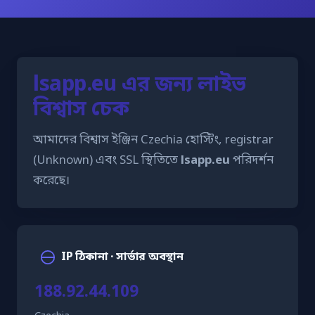
lsapp.eu এর জন্য লাইভ
বিশ্বাস চেক
আমাদের বিশ্বাস ইঞ্জিন Czechia হোস্টিং, registrar
(Unknown) এবং SSL স্থিতিতে
lsapp.eu
পরিদর্শন
করেছে।
IP ঠিকানা · সার্ভার অবস্থান
188.92.44.109