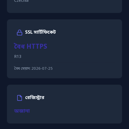
Czechia
SSL সার্টিফিকেট
বৈধ HTTPS
R13
বৈধ মেয়াদ:
2026-07-25
রেজিস্ট্রার
অজানা