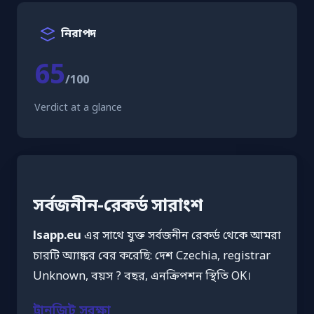
নিরাপদ
65
/100
Verdict at a glance
সর্বজনীন-রেকর্ড সারাংশ
lsapp.eu
এর সাথে যুক্ত সর্বজনীন রেকর্ড থেকে আমরা
চারটি অ্যাঙ্কর বের করেছি: দেশ Czechia, registrar
Unknown, বয়স ? বছর, এনক্রিপশন স্থিতি OK।
ট্রানজিট সুরক্ষা