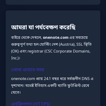
আমরা যা পর্যবেক্ষণ করেছি
বাইরে থেকে দেখলে,
onenote.com
এর সবচেয়ে
গুরুত্বপূর্ণ তথ্য হল হোস্টিং দেশ (Austria), SSL স্থিতি
(OK) এবং registrar (CSC Corporate Domains,
Inc.)।
খোলা ওয়েবে সময়
onenote.com প্রায় 24.1 বছর ধরে সর্বজনীন DNS এ
দৃশ্যমান। যথেষ্ট ইতিহাস একটি খ্যাতি ফুটপ্রিন্ট রেখে
যেতে।
এনক্রিপশন (HTTPS)