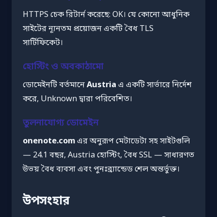
HTTPS চেক রিটার্ন করেছে: OK। যে কোনো আধুনিক
সাইটের ন্যূনতম প্রয়োজন একটি বৈধ TLS
সার্টিফিকেট।
হোস্টিং ও অবকাঠামো
ডোমেইনটি বর্তমানে
Austria
এ একটি সার্ভারে নির্দেশ
করে, Unknown দ্বারা পরিবেশিত।
তুলনাযোগ্য ডোমেইন
onenote.com
এর অনুরূপ মেটাডেটা সহ সাইটগুলি
— 24.1 বছর, Austria হোস্টিং, বৈধ SSL — সাধারণত
উভয় বৈধ ব্যবসা এবং পুনঃব্র্যান্ডেড শেল অন্তর্ভুক্ত।
উপসংহার