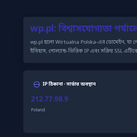
wp.pl: বিশ্বাসযোগ্যতা পর্যা
wp.pl হলো Wirtualna Polska-এর ডোমেইন, যা পোল্
ইতিহাস, পোল্যান্ড-ভিত্তিক IP এবং সক্রিয় SSL এটি
IP ঠিকানা · সার্ভার অবস্থান
212.77.98.9
Poland