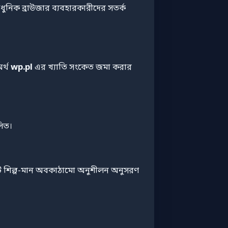
ধুনিক ব্রাউজার ব্যবহারকারীদের সতর্ক
অর্থ
wp.pl
এর খ্যাতি সংকেত জমা করার
িত।
ে এটি শিল্প-মান অবকাঠামো অনুশীলন অনুসরণ