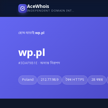
AceWhois
INDEPENDENT DOMAIN INTELLIGENCE
হোম
›
যাচাই
›
wp.pl
wp.pl
#3DAF9B1E · অত্যন্ত নিরাপদ
Poland
212.77.98.9
বৈধ HTTPS
28 বছর