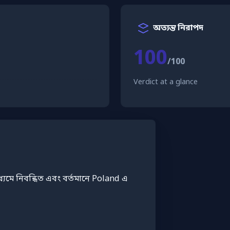
অত্যন্ত নিরাপদ
100
/100
Verdict at a glance
ধ্যমে নিবন্ধিত এবং বর্তমানে Poland এ