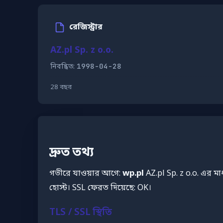
রেজিস্ট্রার
AZ.pl Sp. z o.o.
1998-04-28
নিবন্ধিত:
28 বছর
দ্রুত তথ্য
গভীরে যাওয়ার আগে:
wp.pl
AZ.pl Sp. z o.o. এর মা
হোস্ট। SSL ফেরত দিয়েছে: OK।
TLS / SSL স্থিতি