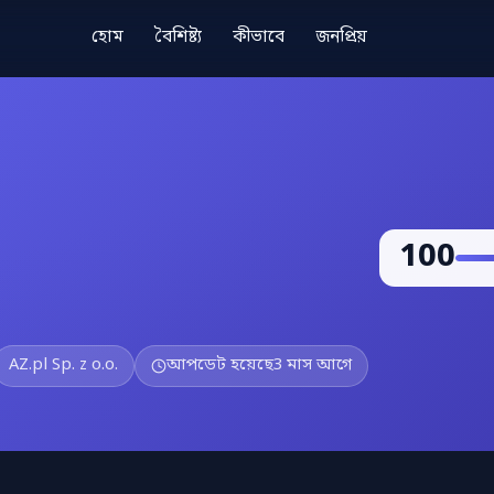
হোম
বৈশিষ্ট্য
কীভাবে
জনপ্রিয়
100
AZ.pl Sp. z o.o.
আপডেট হয়েছে
3 মাস আগে