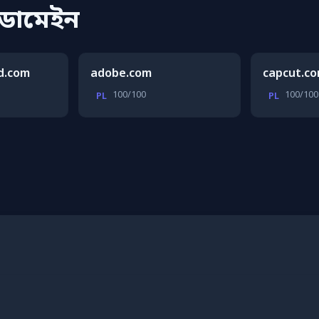
 ডোমেইন
d.com
adobe.com
capcut.c
100/100
100/100
PL
PL