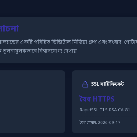
লোচনা
যান্ডের একটি পরিচিত ডিজিটাল মিডিয়া গ্রুপ এবং সংবাদ, পোর্ট
কে তুলনামূলকভাবে বিশ্বাসযোগ্য দেখায়।
SSL সার্টিফিকেট
বৈধ HTTPS
RapidSSL TLS RSA CA G1
বৈধ মেয়াদ:
2026-09-17