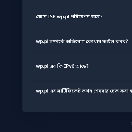
কোন ISP wp.pl পরিবেশন করে?
wp.pl সম্পর্কে অভিযোগ কোথায় ফাইল করব?
wp.pl এর কি IPv6 আছে?
wp.pl এর সার্টিফিকেট কখন শেষবার চেক করা হ