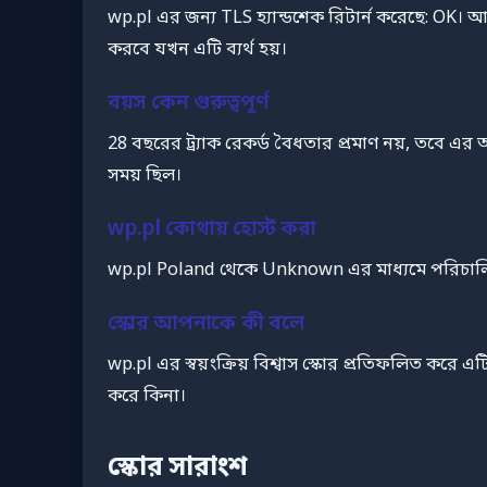
wp.pl এর জন্য TLS হ্যান্ডশেক রিটার্ন করেছে: OK। আ
করবে যখন এটি ব্যর্থ হয়।
বয়স কেন গুরুত্বপূর্ণ
28 বছরের ট্র্যাক রেকর্ড বৈধতার প্রমাণ নয়, তবে এর 
সময় ছিল।
wp.pl কোথায় হোস্ট করা
wp.pl Poland থেকে Unknown এর মাধ্যমে পরিচাল
স্কোর আপনাকে কী বলে
wp.pl এর স্বয়ংক্রিয় বিশ্বাস স্কোর প্রতিফলিত কর
করে কিনা।
স্কোর সারাংশ