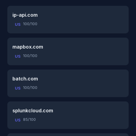
ip-api.com
100/100
US
mapbox.com
100/100
US
batch.com
100/100
US
splunkcloud.com
85/100
US