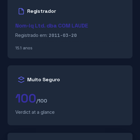
Registrador
Nom-iq Ltd. dba COM LAUDE
2011-03-20
Registrado em:
15.1 anos
Muito Seguro
100
/100
Verdict at a glance