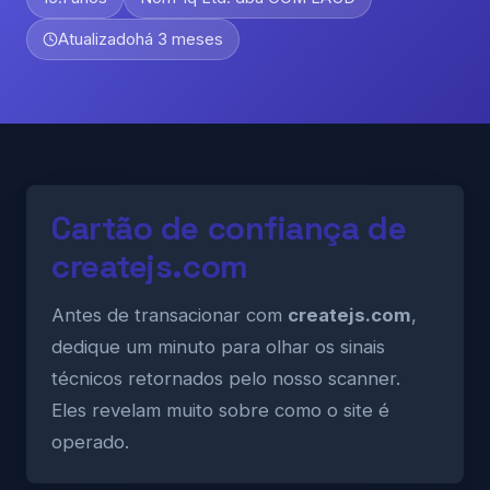
Atualizado
há 3 meses
Cartão de confiança de
createjs.com
Antes de transacionar com
createjs.com
,
dedique um minuto para olhar os sinais
técnicos retornados pelo nosso scanner.
Eles revelam muito sobre como o site é
operado.