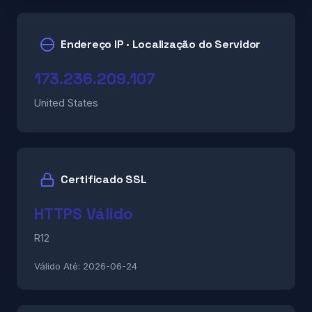
Endereço IP · Localização do Servidor
173.236.209.107
United States
Certificado SSL
HTTPS Válido
R12
Válido Até:
2026-06-24