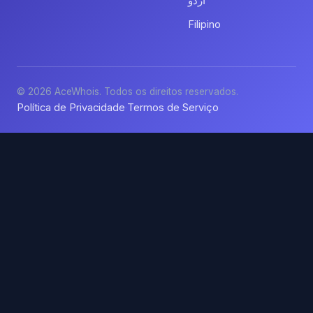
اردو
Filipino
© 2026 AceWhois. Todos os direitos reservados.
Política de Privacidade
Termos de Serviço
·