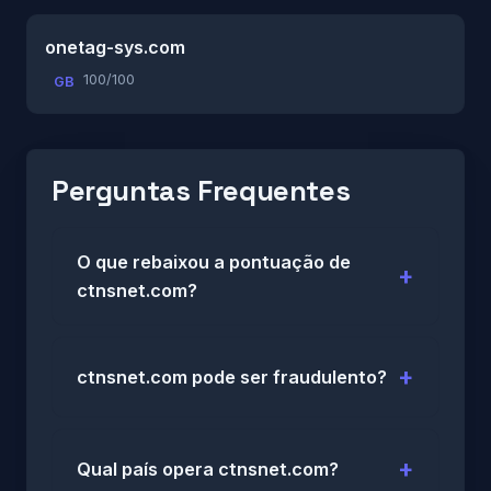
onetag-sys.com
100/100
GB
Perguntas Frequentes
O que rebaixou a pontuação de
ctnsnet.com?
ctnsnet.com pode ser fraudulento?
Qual país opera ctnsnet.com?