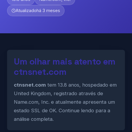
Atualizado
há 3 meses
Um olhar mais atento em
ctnsnet.com
ctnsnet.com
tem 13.8 anos, hospedado em
United Kingdom, registrado através de
Name.com, Inc. e atualmente apresenta um
estado SSL de OK. Continue lendo para a
análise completa.