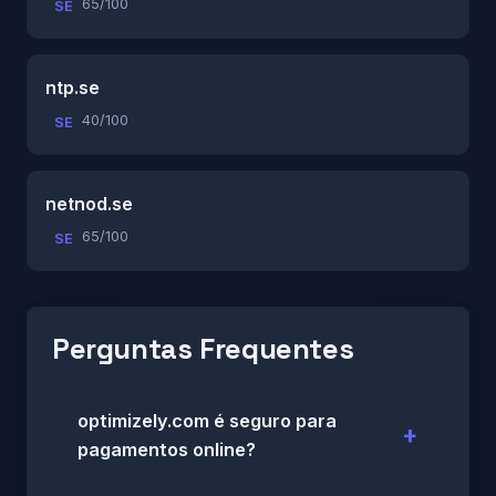
65/100
SE
ntp.se
40/100
SE
netnod.se
65/100
SE
Perguntas Frequentes
optimizely.com é seguro para
pagamentos online?