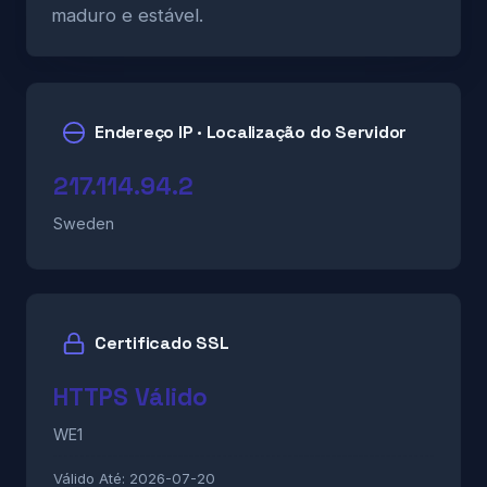
maduro e estável.
Endereço IP · Localização do Servidor
217.114.94.2
Sweden
Certificado SSL
HTTPS Válido
WE1
Válido Até:
2026-07-20