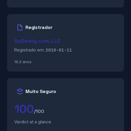
Registrador
GoDaddy.com, LLC
2010-01-11
Registrado em:
16.3 anos
Muito Seguro
100
/100
Verdict at a glance