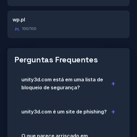
wp.pl
100/100
PL
Perguntas Frequentes
unity3d.com está em uma lista de
bloqueio de segurança?
unity3d.com é um site de phishing?
O que parece arriscado em