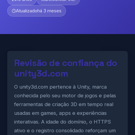
Atualizado
há 3 meses
Revisão de confiança do
unity3d.com
O unity3d.com pertence à Unity, marca
conhecida pelo seu motor de jogos e pelas
ferramentas de criação 3D em tempo real
usadas em games, apps e experiências
interativas. A idade do domínio, o HTTPS
ativo e o registro consolidado reforçam um