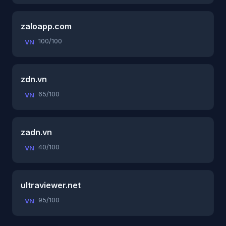
zaloapp.com
100/100
VN
zdn.vn
65/100
VN
zadn.vn
40/100
VN
ultraviewer.net
95/100
VN