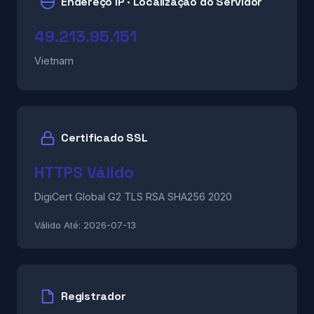
Endereço IP · Localização do Servidor
49.213.95.151
Vietnam
Certificado SSL
HTTPS Válido
DigiCert Global G2 TLS RSA SHA256 2020
Válido Até:
2026-07-13
Registrador