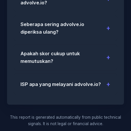
advolve.io?
Seberapa sering advolve.io
diperiksa ulang?
Apakah skor cukup untuk
memutuskan?
ISP apa yang melayani advolve.io?
This report is generated automatically from public technical
signals. It is not legal or financial advice.