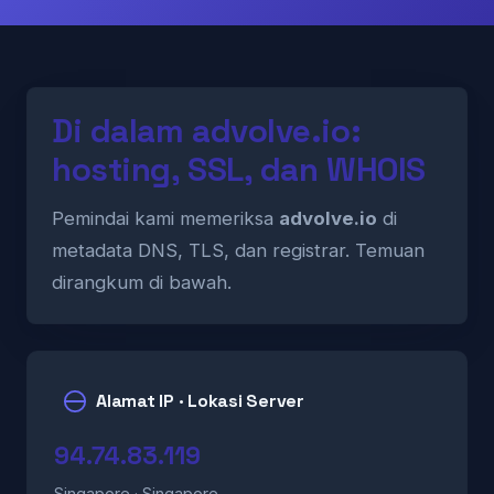
Di dalam advolve.io:
hosting, SSL, dan WHOIS
Pemindai kami memeriksa
advolve.io
di
metadata DNS, TLS, dan registrar. Temuan
dirangkum di bawah.
Alamat IP · Lokasi Server
94.74.83.119
Singapore · Singapore