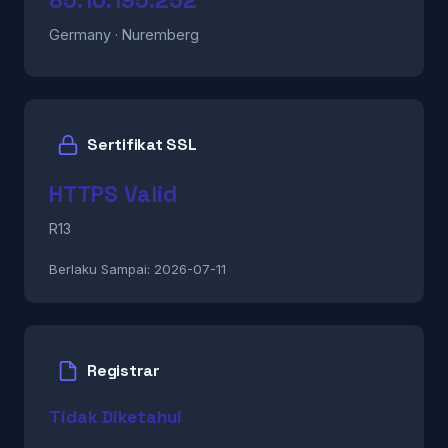
85.10.195.252
Germany · Nuremberg
Sertifikat SSL
HTTPS Valid
R13
Berlaku Sampai:
2026-07-11
Registrar
Tidak Diketahui