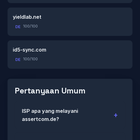
yieldlab.net
100/100
DE
id5-sync.com
100/100
DE
Pertanyaan Umum
ISP apa yang melayani
assertcom.de?