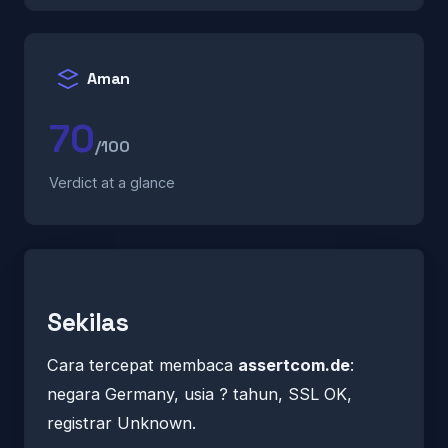
Aman
70
/100
Verdict at a glance
Sekilas
Cara tercepat membaca
assertcom.de
:
negara Germany, usia ? tahun, SSL OK,
registrar Unknown.