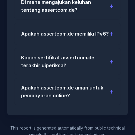
Di mana mengajukan keluhan
tentang assertcom.de?
Apakah assertcom.de memiliki IPv6?
Kapan sertifikat assertcom.de
terakhir diperiksa?
Apakah assertcom.de aman untuk
pembayaran online?
This report is generated automatically from public technical
signals. It is not legal or financial advice.