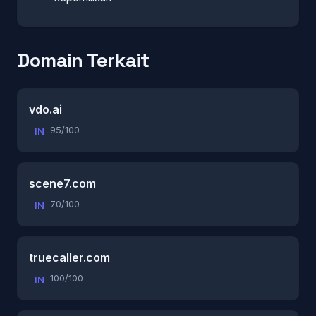
Domain Terkait
vdo.ai
95/100
IN
scene7.com
70/100
IN
truecaller.com
100/100
IN