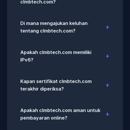
clmbtech.com?
Di mana mengajukan keluhan
tentang clmbtech.com?
Apakah clmbtech.com memiliki
IPv6?
Kapan sertifikat clmbtech.com
terakhir diperiksa?
Apakah clmbtech.com aman untuk
pembayaran online?