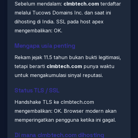
Sebelum mendalam:
clmbtech.com
terdaftar
melalui Tucows Domains Inc. dan saat ini
dihosting di India. SSL pada host apex
mengembalikan: OK.
Mengapa usia penting
Rekam jejak 11.5 tahun bukan bukti legitimasi,
tetapi berarti
clmbtech.com
punya waktu
untuk mengakumulasi sinyal reputasi.
Status TLS / SSL
Handshake TLS ke clmbtech.com
mengembalikan: OK. Browser modern akan
memperingatkan pengguna ketika ini gagal.
Di mana clmbtech.com dihosting