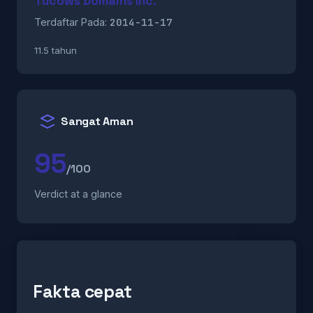
Tucows Domains Inc.
2014-11-17
Terdaftar Pada:
11.5 tahun
Sangat Aman
95
/100
Verdict at a glance
Fakta cepat