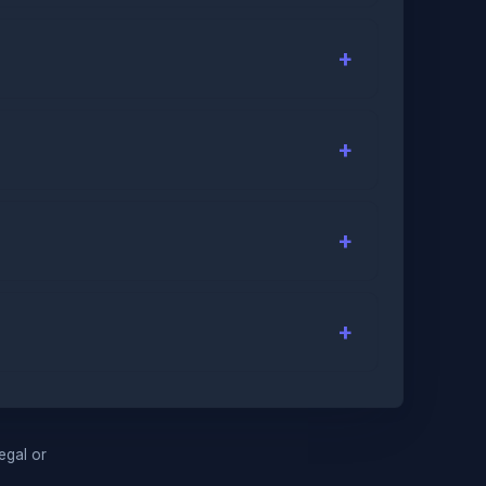
legal or