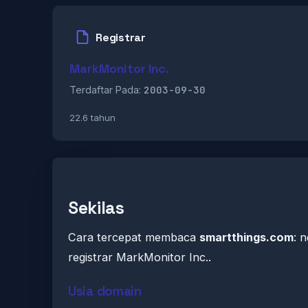
Registrar
MarkMonitor Inc.
2003-09-30
Terdaftar Pada:
22.6 tahun
Sekilas
Cara tercepat membaca
smartthings.com
: 
registrar MarkMonitor Inc..
Usia domain