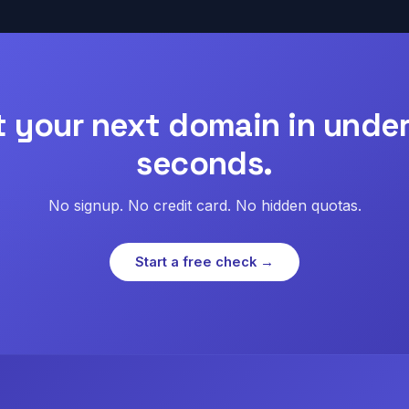
t your next domain in under
seconds.
No signup. No credit card. No hidden quotas.
Start a free check →