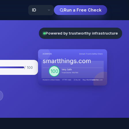
Run a Free Check
Powered by trustworthy infrastructure
/ 100