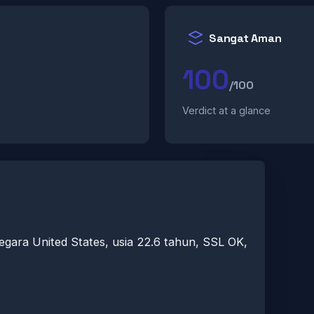
Sangat Aman
100
/100
Verdict at a glance
negara United States, usia 22.6 tahun, SSL OK,