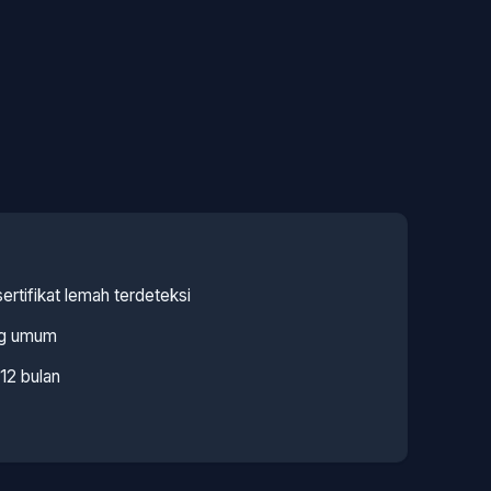
rtifikat lemah terdeteksi
ang umum
12 bulan