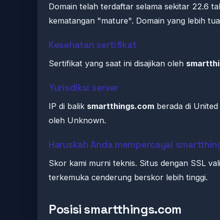
Domain telah terdaftar selama sekitar 22.6
kematangan "mature". Domain yang lebih tua s
Kesehatan sertifikat
Sertifikat yang saat ini disajikan oleh
smartth
Yurisdiksi server
IP di balik
smartthings.com
berada di United 
oleh Unknown.
Haruskah Anda mempercayai smartthin
Skor kami murni teknis. Situs dengan SSL val
terkemuka cenderung berskor lebih tinggi.
Posisi smartthings.com