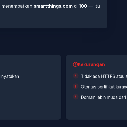
mi menempatkan
smartthings.com
di
100
— itu
Kekurangan
dinyatakan
Tidak ada HTTPS atau se
Otoritas sertifikat kur
Domain lebih muda dari 