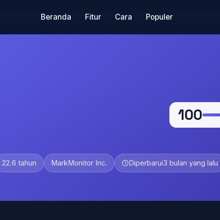
Beranda
Fitur
Cara
Populer
100
22.6 tahun
MarkMonitor Inc.
Diperbarui
3 bulan yang lalu