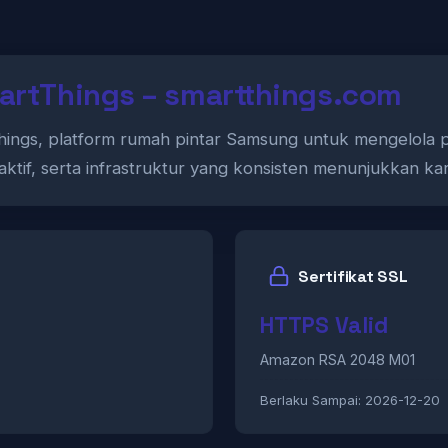
artThings – smartthings.com
Things, platform rumah pintar Samsung untuk mengelola 
 aktif, serta infrastruktur yang konsisten menunjukkan k
Sertifikat SSL
HTTPS Valid
Amazon RSA 2048 M01
Berlaku Sampai:
2026-12-20