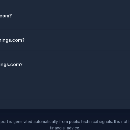
.com?
hings.com?
ings.com?
port is generated automatically from public technical signals. It is not 
financial advice.