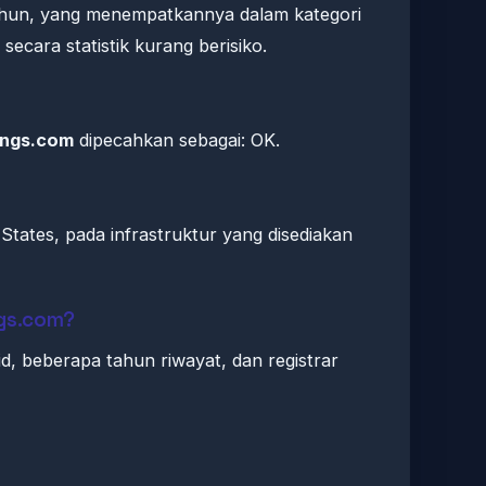
 tahun, yang menempatkannya dalam kategori
ecara statistik kurang berisiko.
ings.com
dipecahkan sebagai: OK.
States, pada infrastruktur yang disediakan
gs.com?
id, beberapa tahun riwayat, dan registrar