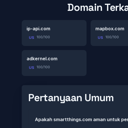
Domain Terka
ip-api.com
mapbox.com
100/100
100/100
US
US
adkernel.com
100/100
US
Pertanyaan Umum
Apakah smartthings.com aman untuk pe