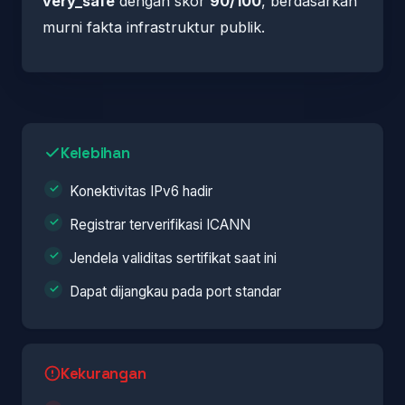
very_safe
dengan skor
90/100
, berdasarkan
murni fakta infrastruktur publik.
Kelebihan
Konektivitas IPv6 hadir
Registrar terverifikasi ICANN
Jendela validitas sertifikat saat ini
Dapat dijangkau pada port standar
Kekurangan