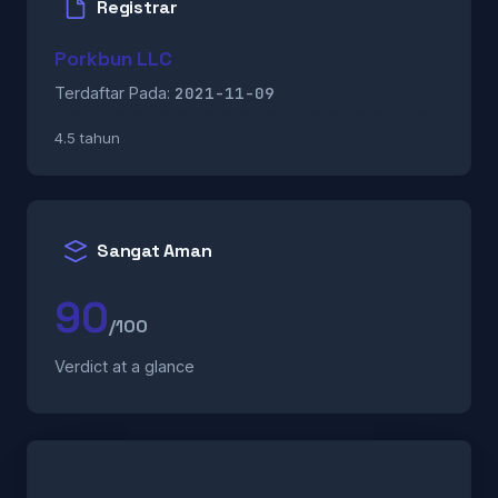
Registrar
Porkbun LLC
2021-11-09
Terdaftar Pada:
4.5 tahun
Sangat Aman
90
/100
Verdict at a glance