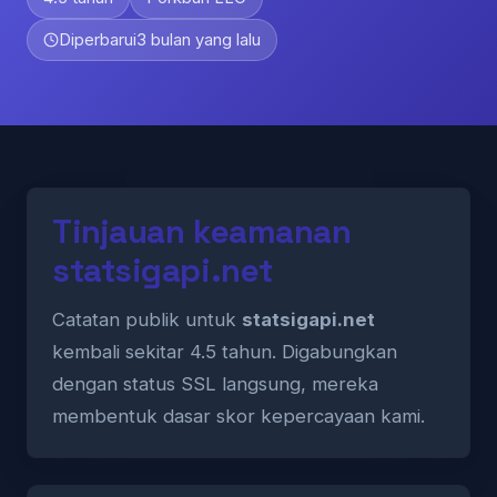
Diperbarui
3 bulan yang lalu
Tinjauan keamanan
statsigapi.net
Catatan publik untuk
statsigapi.net
kembali sekitar 4.5 tahun. Digabungkan
dengan status SSL langsung, mereka
membentuk dasar skor kepercayaan kami.