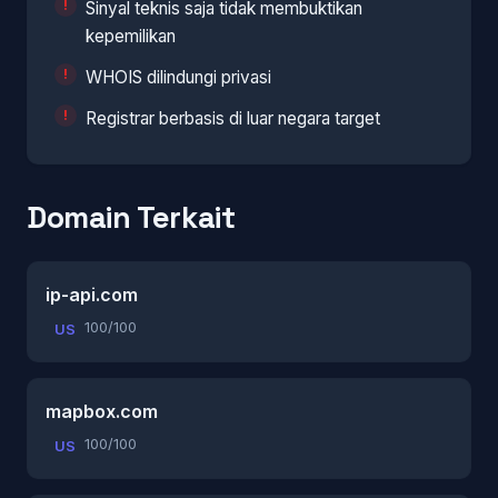
Sinyal teknis saja tidak membuktikan
kepemilikan
WHOIS dilindungi privasi
Registrar berbasis di luar negara target
Domain Terkait
ip-api.com
100/100
US
mapbox.com
100/100
US