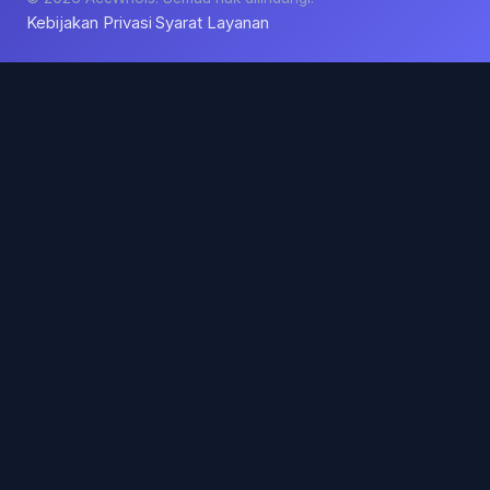
Kebijakan Privasi
Syarat Layanan
·