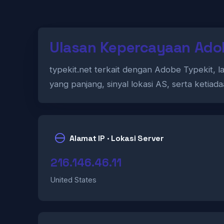
Ulasan Kepercayaan Adob
typekit.net terkait dengan Adobe Typekit, 
yang panjang, sinyal lokasi AS, serta ket
Alamat IP · Lokasi Server
216.146.46.11
United States