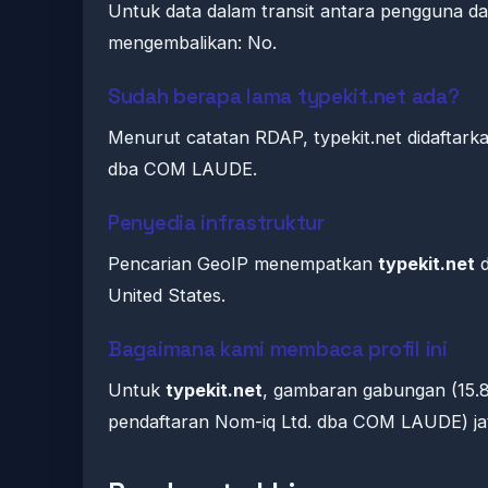
Untuk data dalam transit antara pengguna dan
mengembalikan: No.
Sudah berapa lama typekit.net ada?
Menurut catatan RDAP, typekit.net didaftarkan
dba COM LAUDE.
Penyedia infrastruktur
Pencarian GeoIP menempatkan
typekit.net
d
United States.
Bagaimana kami membaca profil ini
Untuk
typekit.net
, gambaran gabungan (15.8
pendaftaran Nom-iq Ltd. dba COM LAUDE) jat