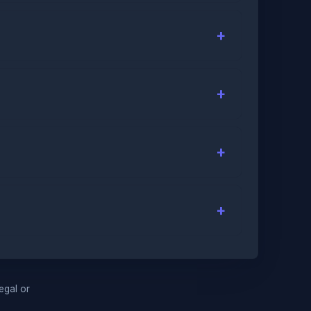
legal or