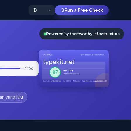
Run a Free Check
Powered by trustworthy infrastructure
/ 100
an yang lalu