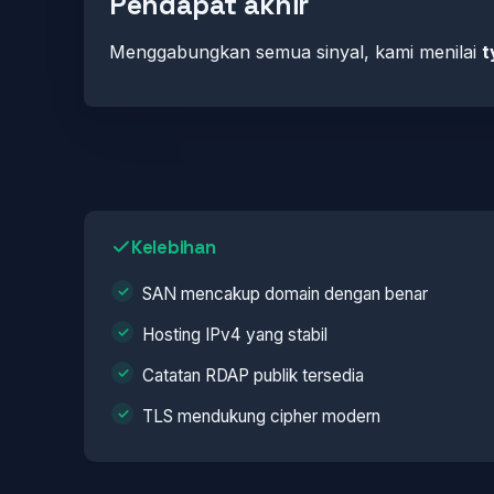
Pendapat akhir
Menggabungkan semua sinyal, kami menilai
t
Kelebihan
SAN mencakup domain dengan benar
Hosting IPv4 yang stabil
Catatan RDAP publik tersedia
TLS mendukung cipher modern