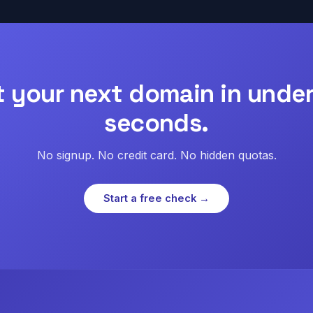
t your next domain in under
seconds.
No signup. No credit card. No hidden quotas.
Start a free check →