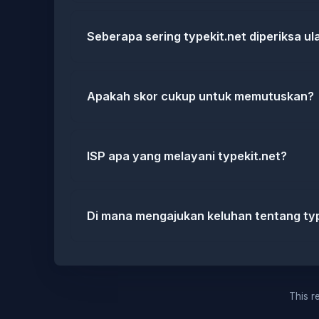
Seberapa sering typekit.net diperiksa ul
Apakah skor cukup untuk memutuskan?
ISP apa yang melayani typekit.net?
Di mana mengajukan keluhan tentang typ
This re