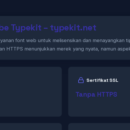
e Typekit – typekit.net
layanan font web untuk melisensikan dan menayangkan tipo
iadaan HTTPS menunjukkan merek yang nyata, namun asp
Sertifikat SSL
Tanpa HTTPS