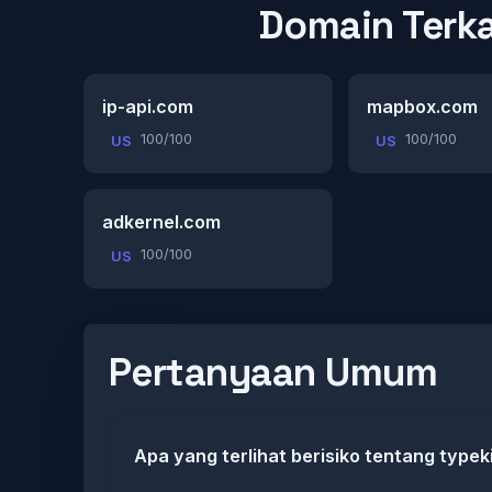
Domain Terka
ip-api.com
mapbox.com
100/100
100/100
US
US
adkernel.com
100/100
US
Pertanyaan Umum
Apa yang terlihat berisiko tentang typek