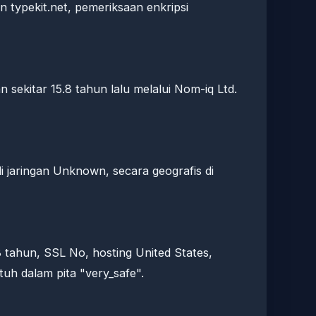
 typekit.net, pemeriksaan enkripsi
 sekitar 15.8 tahun lalu melalui Nom-iq Ltd.
i jaringan Unknown, secara geografis di
 tahun, SSL No, hosting United States,
uh dalam pita "very_safe".