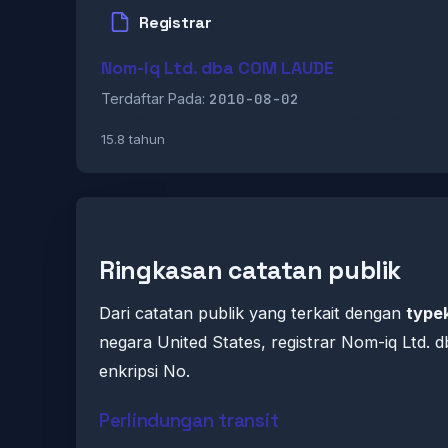
Registrar
Nom-iq Ltd. dba COM LAUDE
2010-08-02
Terdaftar Pada:
15.8 tahun
Ringkasan catatan publik
Dari catatan publik yang terkait dengan
typek
negara United States, registrar Nom-iq Ltd.
enkripsi No.
Perlindungan transit