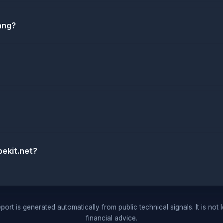
ang?
ekit.net?
port is generated automatically from public technical signals. It is not 
financial advice.