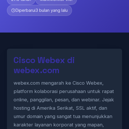
Diperbarui
3 bulan yang lalu
Cisco Webex di
webex.com
webex.com mengarah ke Cisco Webex,
platform kolaborasi perusahaan untuk rapat
online, panggilan, pesan, dan webinar. Jejak
hosting di Amerika Serikat, SSL aktif, dan
umur domain yang sangat tua menunjukkan
karakter layanan korporat yang mapan,