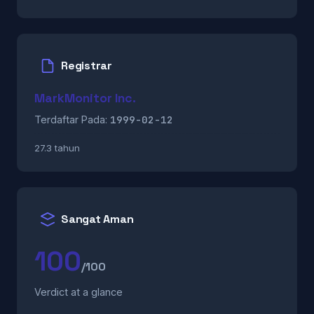
Registrar
MarkMonitor Inc.
1999-02-12
Terdaftar Pada:
27.3 tahun
Sangat Aman
100
/100
Verdict at a glance