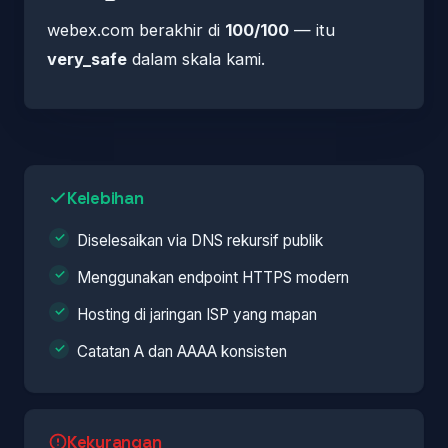
webex.com berakhir di
100/100
— itu
very_safe
dalam skala kami.
Kelebihan
Diselesaikan via DNS rekursif publik
Menggunakan endpoint HTTPS modern
Hosting di jaringan ISP yang mapan
Catatan A dan AAAA konsisten
Kekurangan