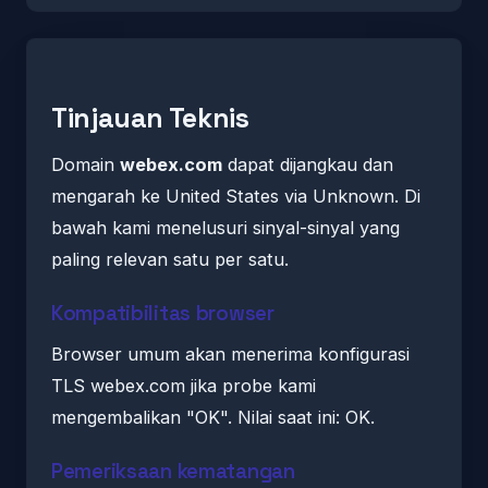
Tinjauan Teknis
Domain
webex.com
dapat dijangkau dan
mengarah ke United States via Unknown. Di
bawah kami menelusuri sinyal-sinyal yang
paling relevan satu per satu.
Kompatibilitas browser
Browser umum akan menerima konfigurasi
TLS webex.com jika probe kami
mengembalikan "OK". Nilai saat ini: OK.
Pemeriksaan kematangan