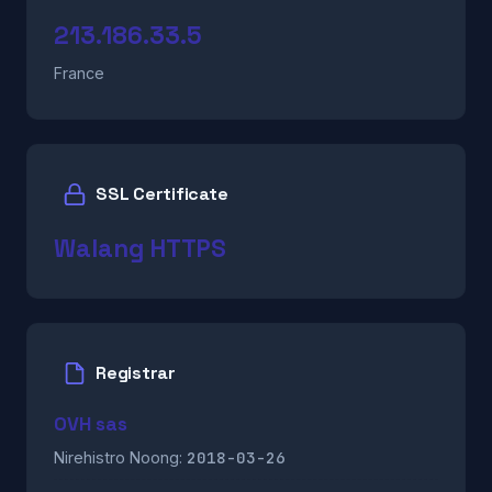
213.186.33.5
France
SSL Certificate
Walang HTTPS
Registrar
OVH sas
2018-03-26
Nirehistro Noong: