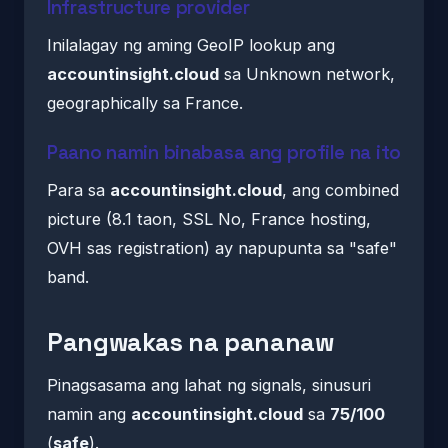
Infrastructure provider
Inilalagay ng aming GeoIP lookup ang
accountinsight.cloud
sa Unknown network,
geographically sa France.
Paano namin binabasa ang profile na ito
Para sa
accountinsight.cloud
, ang combined
picture (8.1 taon, SSL No, France hosting,
OVH sas registration) ay napupunta sa "safe"
band.
Pangwakas na pananaw
Pinagsasama ang lahat ng signals, sinusuri
namin ang
accountinsight.cloud
sa
75/100
(
safe
).