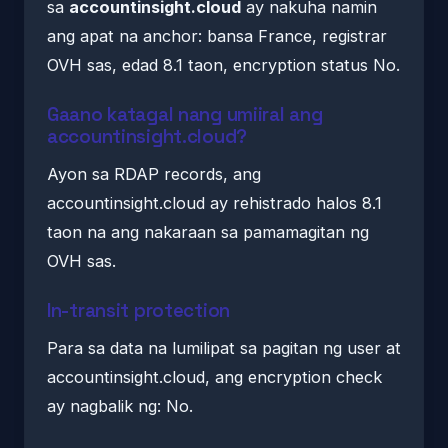
sa
accountinsight.cloud
ay nakuha namin
ang apat na anchor: bansa France, registrar
OVH sas, edad 8.1 taon, encryption status No.
Gaano katagal nang umiiral ang
accountinsight.cloud?
Ayon sa RDAP records, ang
accountinsight.cloud ay rehistrado halos 8.1
taon na ang nakaraan sa pamamagitan ng
OVH sas.
In-transit protection
Para sa data na lumilipat sa pagitan ng user at
accountinsight.cloud, ang encryption check
ay nagbalik ng: No.