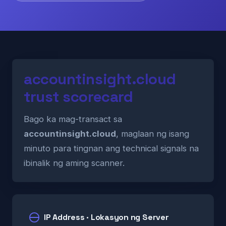
accountinsight.cloud
trust scorecard
Bago ka mag-transact sa
accountinsight.cloud
, maglaan ng isang
minuto para tingnan ang technical signals na
ibinalik ng aming scanner.
IP Address · Lokasyon ng Server