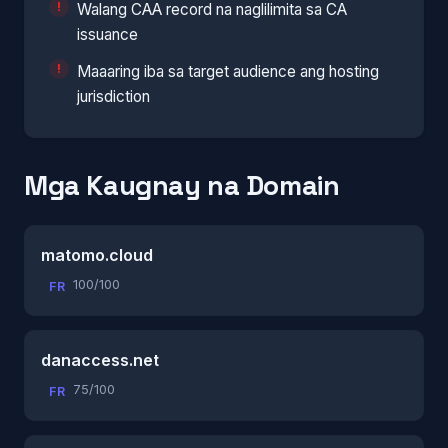
Walang CAA record na naglilimita sa CA
issuance
Maaaring iba sa target audience ang hosting
jurisdiction
Mga Kaugnay na Domain
matomo.cloud
100/100
FR
danaccess.net
75/100
FR