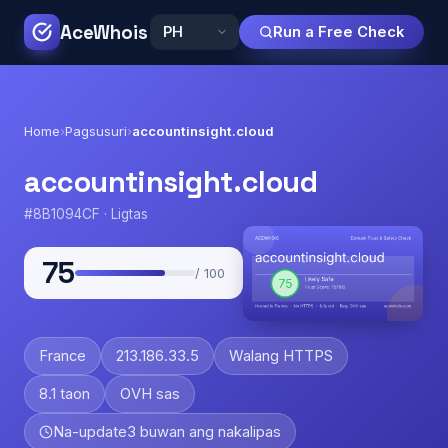
AceWhois
Run a Free Check
Home
›
Pagsusuri
›
accountinsight.cloud
accountinsight.cloud
#8B1094CF · Ligtas
75
/ 100
France
213.186.33.5
Walang HTTPS
8.1 taon
OVH sas
Na-update
3 buwan ang nakalipas