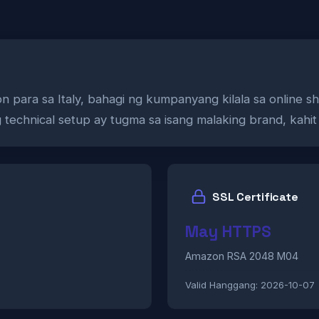
para sa Italy, bahagi ng kumpanyang kilala sa online sho
g technical setup ay tugma sa isang malaking brand, kahi
SSL Certificate
May HTTPS
Amazon RSA 2048 M04
Valid Hanggang:
2026-10-07