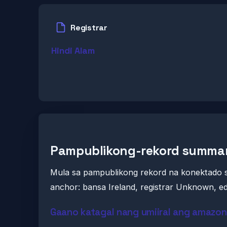
Registrar
Hindi Alam
Pampublikong-rekord summa
Mula sa pampublikong rekord na konektado 
anchor: bansa Ireland, registrar Unknown, ed
Gaano katagal nang umiiral ang amazon