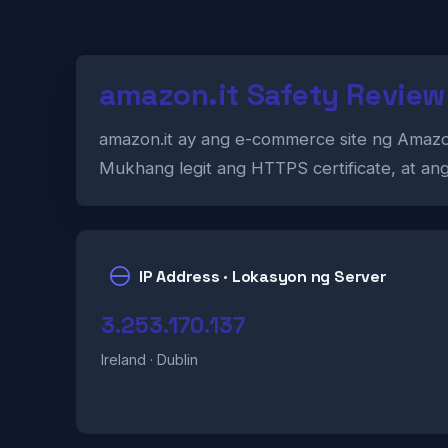
amazon.it Safety Review
amazon.it ay ang e-commerce site ng Amazon 
Mukhang legit ang HTTPS certificate, at an
IP Address · Lokasyon ng Server
3.253.170.137
Ireland · Dublin