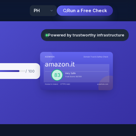
Run a Free Check
Powered by trustworthy infrastructure
/ 100