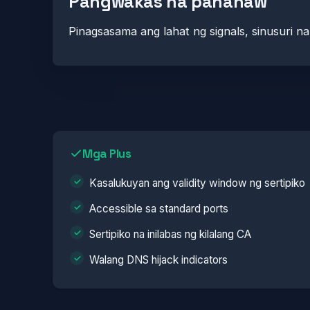
Pangwakas na pananaw
Pinagsasama ang lahat ng signals, sinusuri 
Mga Plus
Kasalukuyan ang validity window ng sertipiko
Accessible sa standard ports
Sertipiko na inilabas ng kilalang CA
Walang DNS hijack indicators