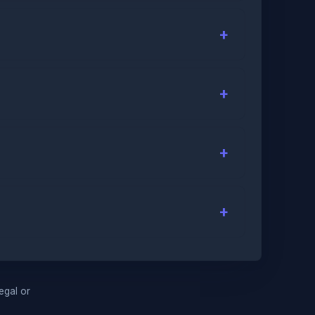
legal or