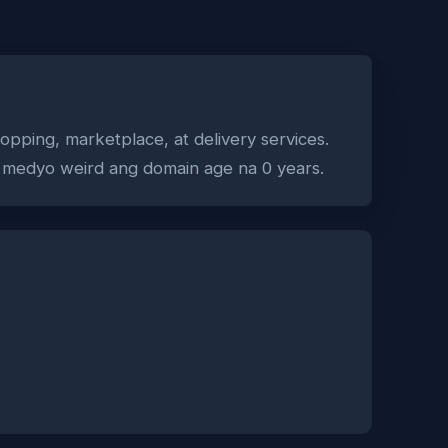
pping, marketplace, at delivery services.
t medyo weird ang domain age na 0 years.