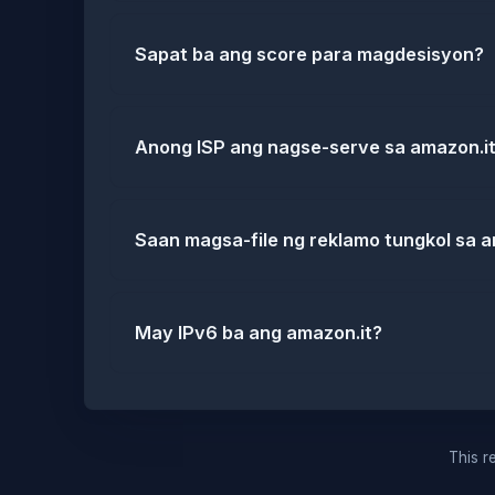
Sapat ba ang score para magdesisyon?
Anong ISP ang nagse-serve sa amazon.i
Saan magsa-file ng reklamo tungkol sa a
May IPv6 ba ang amazon.it?
This re