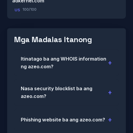
adkernel.com
100/100
US
Mga Madalas Itanong
Itinatago ba ang WHOIS information
ng azeo.com?
Nasa security blocklist ba ang
azeo.com?
Phishing website ba ang azeo.com?