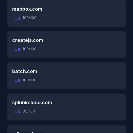
mapbox.com
100/100
US
createjs.com
100/100
US
batch.com
100/100
US
splunkcloud.com
85/100
US