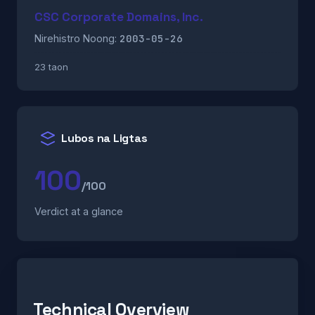
CSC Corporate Domains, Inc.
2003-05-26
Nirehistro Noong:
23 taon
Lubos na Ligtas
100
/100
Verdict at a glance
Technical Overview