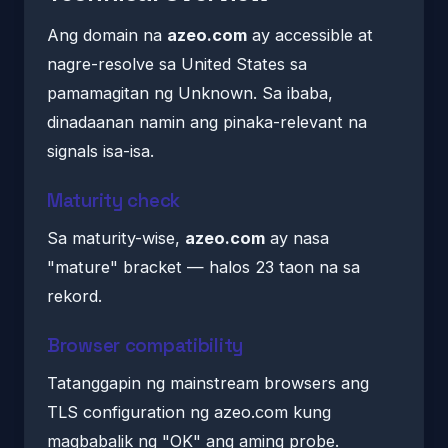
Ang domain na
azeo.com
ay accessible at
nagre-resolve sa United States sa
pamamagitan ng Unknown. Sa ibaba,
dinadaanan namin ang pinaka-relevant na
signals isa-isa.
Maturity check
Sa maturity-wise,
azeo.com
ay nasa
"mature" bracket — halos 23 taon na sa
rekord.
Browser compatibility
Tatanggapin ng mainstream browsers ang
TLS configuration ng azeo.com kung
magbabalik ng "OK" ang aming probe.