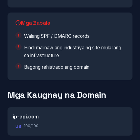
Mga Babala
Walang SPF / DMARC records
Hindi malinaw ang industriya ng site mula lang
sa infrastructure
Bagong rehistrado ang domain
Mga Kaugnay na Domain
ip-api.com
100/100
US