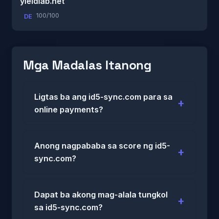
yieldlab.net
100/100
DE
Mga Madalas Itanong
Ligtas ba ang id5-sync.com para sa
online payments?
Anong nagpababa sa score ng id5-
sync.com?
Dapat ba akong mag-alala tungkol
sa id5-sync.com?