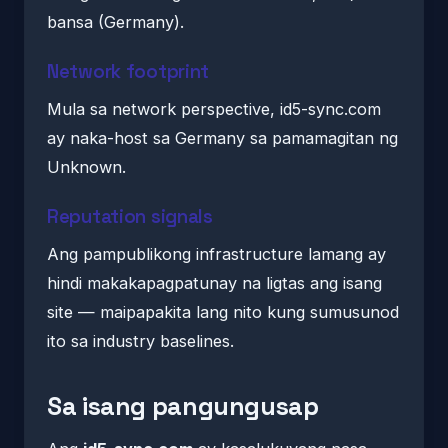
bansa (Germany).
Network footprint
Mula sa network perspective, id5-sync.com
ay naka-host sa Germany sa pamamagitan ng
Unknown.
Reputation signals
Ang pampublikong infrastructure lamang ay
hindi makakapagpatunay na ligtas ang isang
site — maipapakita lang nito kung sumusunod
ito sa industry baselines.
Sa isang pangungusap