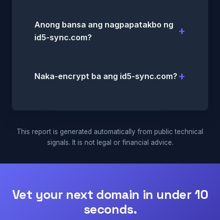
Anong bansa ang nagpapatakbo ng
id5-sync.com?
Naka-encrypt ba ang id5-sync.com?
This report is generated automatically from public technical
signals. It is not legal or financial advice.
Vet your next domain in under 10
seconds.