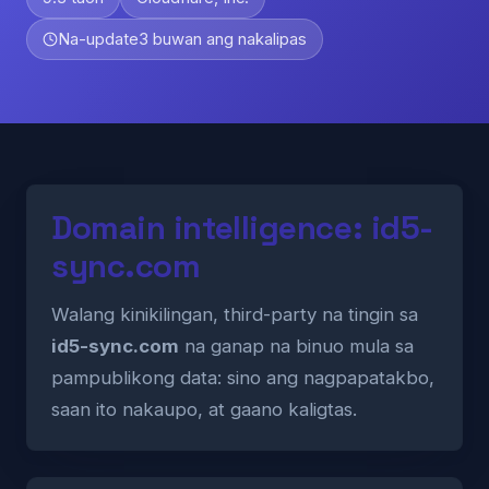
Na-update
3 buwan ang nakalipas
Domain intelligence: id5-
sync.com
Walang kinikilingan, third-party na tingin sa
id5-sync.com
na ganap na binuo mula sa
pampublikong data: sino ang nagpapatakbo,
saan ito nakaupo, at gaano kaligtas.