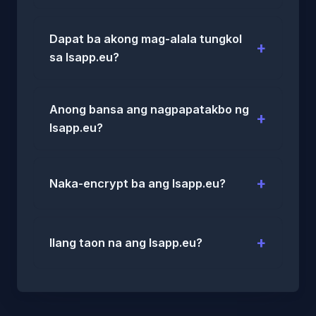
Dapat ba akong mag-alala tungkol
sa lsapp.eu?
Anong bansa ang nagpapatakbo ng
lsapp.eu?
Naka-encrypt ba ang lsapp.eu?
Ilang taon na ang lsapp.eu?