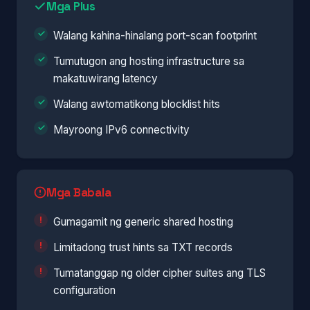
Mga Plus
Walang kahina-hinalang port-scan footprint
Tumutugon ang hosting infrastructure sa
makatuwirang latency
Walang awtomatikong blocklist hits
Mayroong IPv6 connectivity
Mga Babala
Gumagamit ng generic shared hosting
Limitadong trust hints sa TXT records
Tumatanggap ng older cipher suites ang TLS
configuration