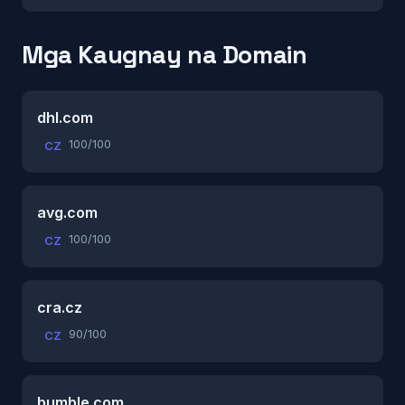
Mga Kaugnay na Domain
dhl.com
100/100
CZ
avg.com
100/100
CZ
cra.cz
90/100
CZ
bumble.com