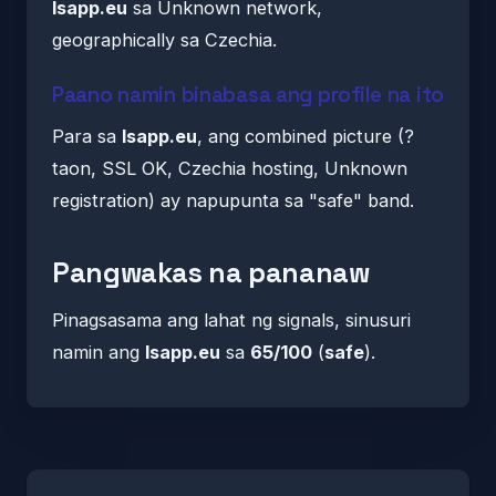
lsapp.eu
sa Unknown network,
geographically sa Czechia.
Paano namin binabasa ang profile na ito
Para sa
lsapp.eu
, ang combined picture (?
taon, SSL OK, Czechia hosting, Unknown
registration) ay napupunta sa "safe" band.
Pangwakas na pananaw
Pinagsasama ang lahat ng signals, sinusuri
namin ang
lsapp.eu
sa
65/100
(
safe
).