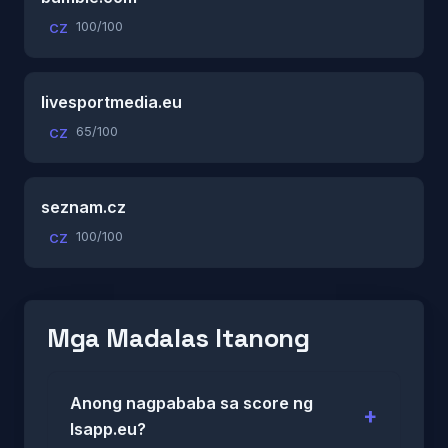
100/100
CZ
livesportmedia.eu
65/100
CZ
seznam.cz
100/100
CZ
Mga Madalas Itanong
Anong nagpababa sa score ng
lsapp.eu?