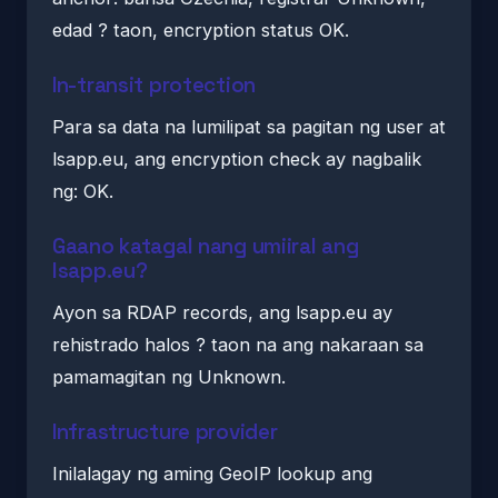
edad ? taon, encryption status OK.
In-transit protection
Para sa data na lumilipat sa pagitan ng user at
lsapp.eu, ang encryption check ay nagbalik
ng: OK.
Gaano katagal nang umiiral ang
lsapp.eu?
Ayon sa RDAP records, ang lsapp.eu ay
rehistrado halos ? taon na ang nakaraan sa
pamamagitan ng Unknown.
Infrastructure provider
Inilalagay ng aming GeoIP lookup ang