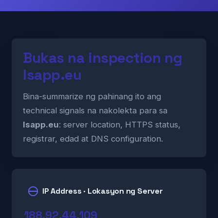
Bukas na inspection ng
lsapp.eu
Bina-summarize ng pahinang ito ang
technical signals na nakolekta para sa
lsapp.eu
: server location, HTTPS status,
registrar, edad at DNS configuration.
IP Address · Lokasyon ng Server
188.92.44.109