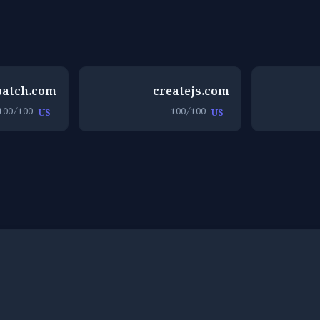
batch.com
createjs.com
100/100
100/100
US
US