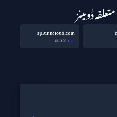
متعلقہ ڈومینز
splunkcloud.com
85/100
US