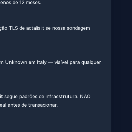
enos de 12 meses.
ção TLS de actalis.it se nossa sondagem
 em Unknown em Italy — visível para qualquer
it
segue padrões de infraestrutura. NÃO
eal antes de transacionar.