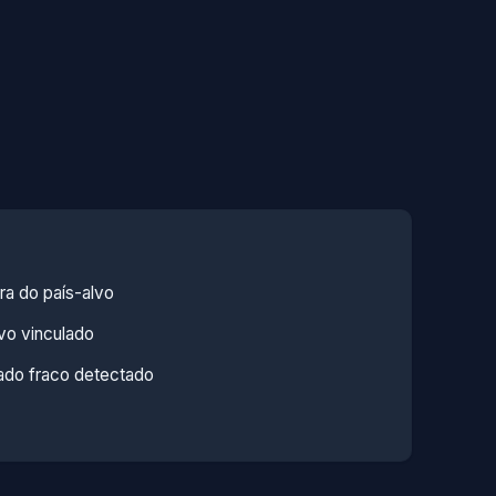
ra do país-alvo
vo vinculado
ado fraco detectado