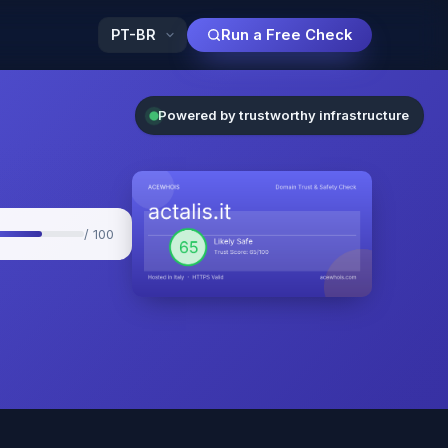
Run a Free Check
Powered by trustworthy infrastructure
/ 100