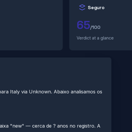
Seguro
65
/100
Verdict at a glance
 para Italy via Unknown. Abaixo analisamos os
aixa "new" — cerca de ? anos no registro. A