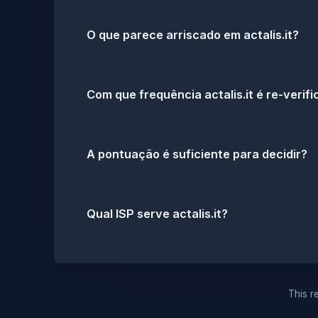
O que parece arriscado em actalis.it?
Com que frequência actalis.it é re-verif
A pontuação é suficiente para decidir?
Qual ISP serve actalis.it?
This re