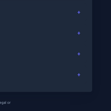
legal or