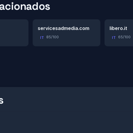
lacionados
servicesadmedia.com
libero.it
85/100
65/100
IT
IT
s