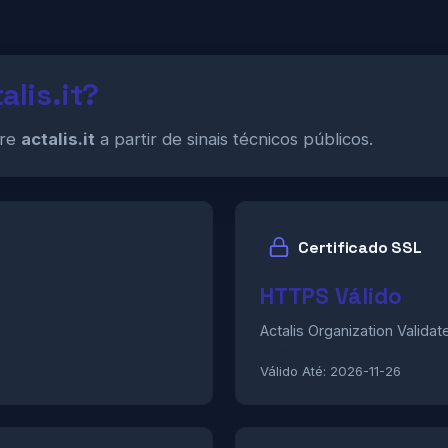
alis.it?
bre
actalis.it
a partir de sinais técnicos públicos.
Certificado SSL
HTTPS Válido
Actalis Organization Valida
Válido Até:
2026-11-26