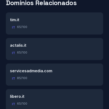
Domínios Relacionados
tim.it
65/100
IT
actalis.it
65/100
IT
servicesadmedia.com
85/100
IT
libero.it
65/100
IT