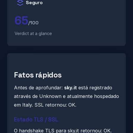
Seguro
65
/100
Verdict at a glance
Fatos rápidos
Antes de aprofundar:
sky.it
está registrado
através de Unknown e atualmente hospedado
em Italy. SSL retornou: OK.
Estado TLS / SSL
O handshake TLS para sky.it retornou: OK.