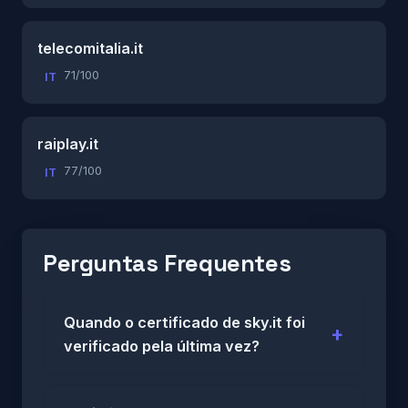
telecomitalia.it
71/100
IT
raiplay.it
77/100
IT
Perguntas Frequentes
Quando o certificado de sky.it foi
verificado pela última vez?