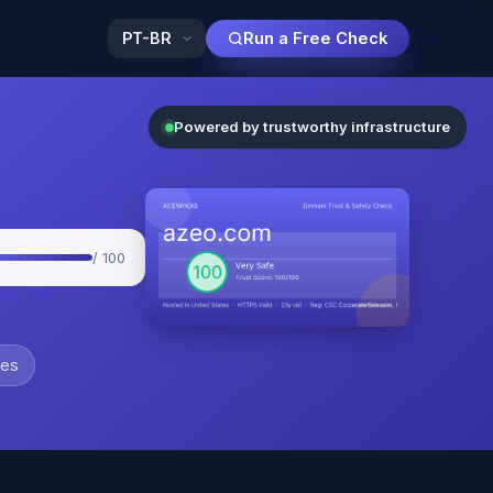
Run a Free Check
Powered by trustworthy infrastructure
/ 100
ses