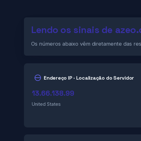
Lendo os sinais de azeo
Os números abaixo vêm diretamente das re
Endereço IP · Localização do Servidor
13.66.138.99
United States