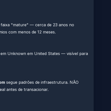
 faixa "mature" — cerca de 23 anos no
ínios com menos de 12 meses.
 em Unknown em United States — visível para
om
segue padrões de infraestrutura. NÃO
eal antes de transacionar.