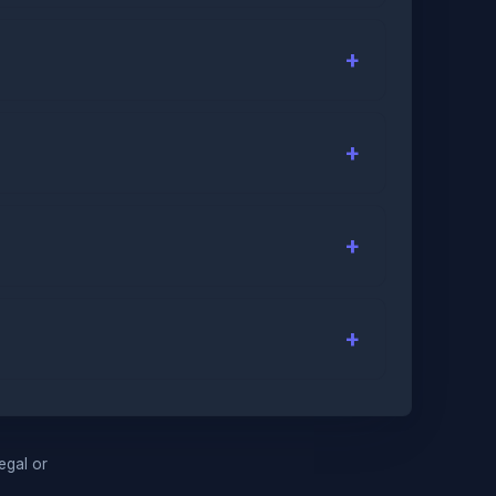
legal or