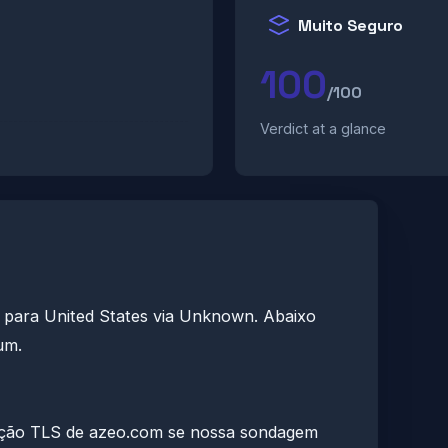
Muito Seguro
100
/100
Verdict at a glance
e para United States via Unknown. Abaixo
um.
ração TLS de azeo.com se nossa sondagem