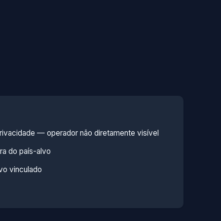
ivacidade — operador não diretamente visível
ra do país-alvo
vo vinculado