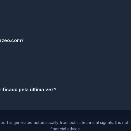
azeo.com?
ificado pela última vez?
port is generated automatically from public technical signals. It is not 
financial advice.