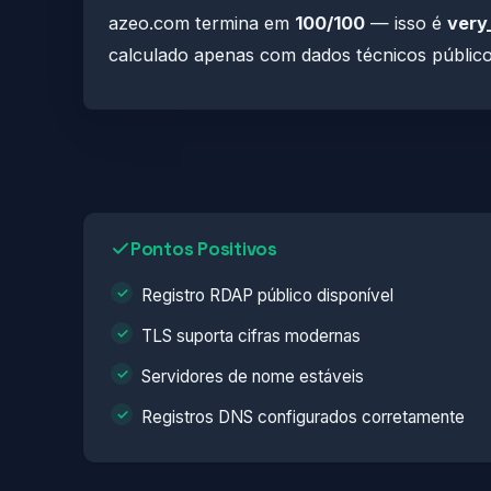
azeo.com termina em
100/100
— isso é
very
calculado apenas com dados técnicos público
Pontos Positivos
Registro RDAP público disponível
TLS suporta cifras modernas
Servidores de nome estáveis
Registros DNS configurados corretamente