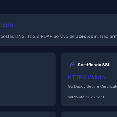
.com
spostas DNS, TLS e RDAP ao vivo de
azeo.com
. Não arm
Certificado SSL
HTTPS Válido
Go Daddy Secure Certificat
Válido Até:
2026-12-11