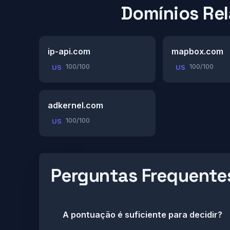
Domínios Re
ip-api.com
mapbox.com
100/100
100/100
US
US
adkernel.com
100/100
US
Perguntas Frequente
A pontuação é suficiente para decidir?