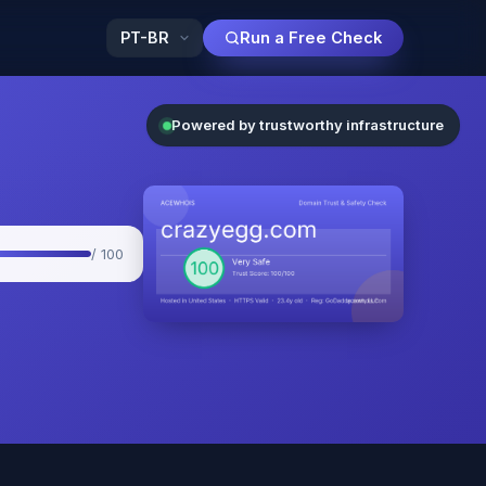
Run a Free Check
Powered by trustworthy infrastructure
/ 100