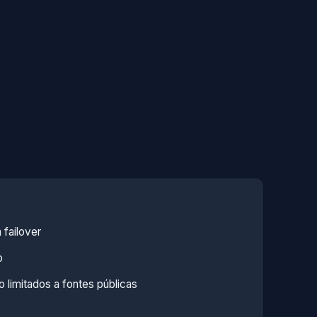
 failover
o
 limitados a fontes públicas