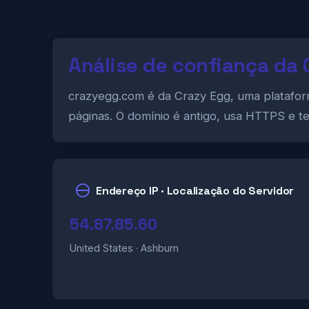
Análise de confiança da
crazyegg.com é da Crazy Egg, uma platafor
páginas. O domínio é antigo, usa HTTPS e te
Endereço IP · Localização do Servidor
54.87.85.60
United States · Ashburn