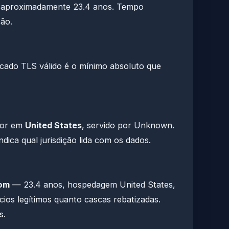
á aproximadamente 23.4 anos. Tempo
ção.
cado TLS válido é o mínimo absoluto que
dor em
United States
, servido por Unknown.
dica qual jurisdição lida com os dados.
om
— 23.4 anos, hospedagem United States,
ios legítimos quanto cascas rebatizadas.
s.