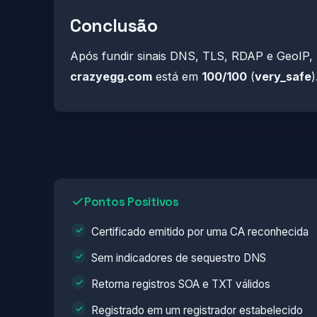
Conclusão
Após fundir sinais DNS, TLS, RDAP e GeoIP,
crazyegg.com
está em
100/100
(
very_safe
)
Pontos Positivos
Certificado emitido por uma CA reconhecida
Sem indicadores de sequestro DNS
Retorna registros SOA e TXT válidos
Registrado em um registrador estabelecido