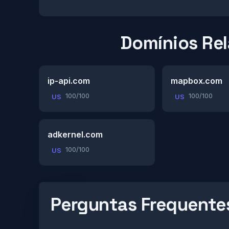
Domínios Re
ip-api.com
mapbox.com
100/100
100/100
US
US
adkernel.com
100/100
US
Perguntas Frequente