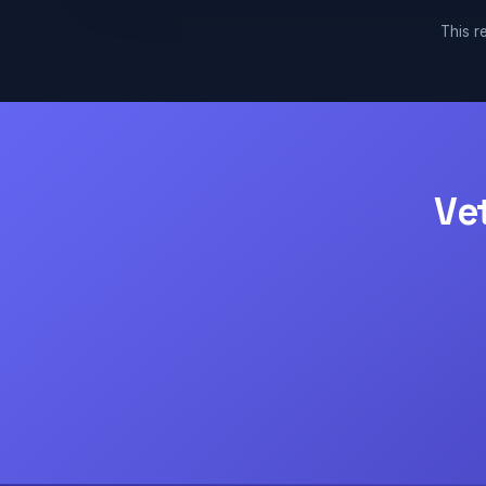
This re
Ve