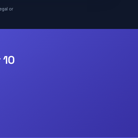
legal or
 10