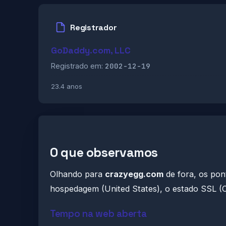
Registrador
GoDaddy.com, LLC
2002-12-19
Registrado em:
23.4 anos
O que observamos
Olhando para
crazyegg.com
de fora, os pon
hospedagem (United States), o estado SSL (O
Tempo na web aberta