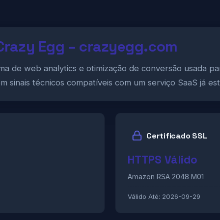
 Crazy Egg – crazyegg.com
ma de web analytics e otimização de conversão usada pa
m sinais técnicos compatíveis com um serviço SaaS já est
Certificado SSL
HTTPS Válido
Amazon RSA 2048 M01
Válido Até:
2026-09-29