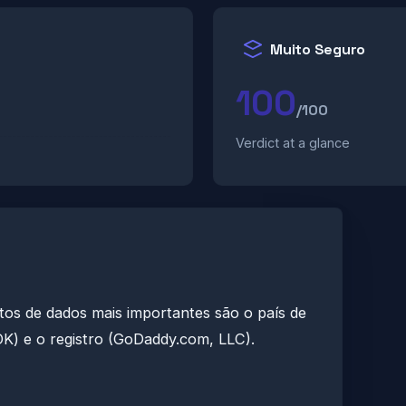
Muito Seguro
100
/100
Verdict at a glance
tos de dados mais importantes são o país de
K) e o registro (GoDaddy.com, LLC).