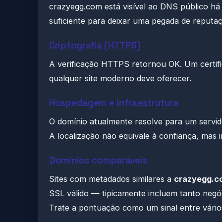
crazyegg.com está visível ao DNS público h
suficiente para deixar uma pegada de reputa
Criptografia (HTTPS)
A verificação HTTPS retornou OK. Um certifi
qualquer site moderno deve oferecer.
Hospedagem e infraestrutura
O domínio atualmente resolve para um servi
A localização não equivale à confiança, mas in
Domínios comparáveis
Sites com metadados similares a
crazyegg.c
SSL válido — tipicamente incluem tanto negóc
Trate a pontuação como um sinal entre vário