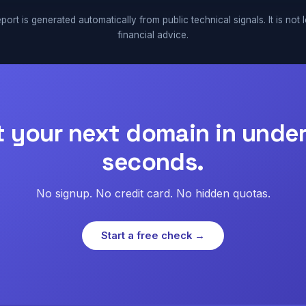
port is generated automatically from public technical signals. It is not 
financial advice.
t your next domain in under
seconds.
No signup. No credit card. No hidden quotas.
Start a free check →