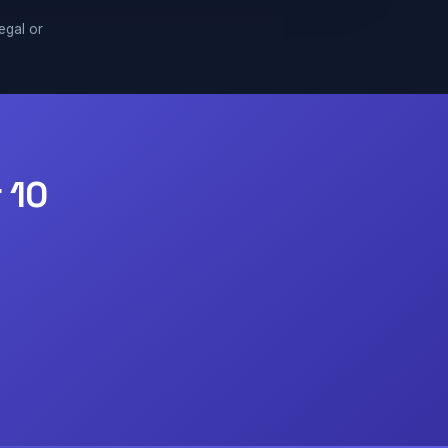
legal or
 10