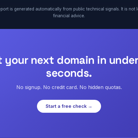
port is generated automatically from public technical signals. It is not 
financial advice.
t your next domain in under
seconds.
No signup. No credit card. No hidden quotas.
Start a free check →