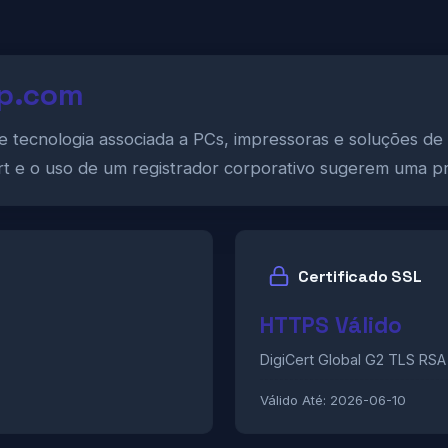
hp.com
l de tecnologia associada a PCs, impressoras e soluções 
ert e o uso de um registrador corporativo sugerem uma pr
Certificado SSL
HTTPS Válido
DigiCert Global G2 TLS RS
Válido Até:
2026-06-10