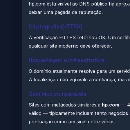
hp.com está visível ao DNS público há apro
deixar uma pegada de reputação.
Criptografia (HTTPS)
A verificação HTTPS retornou OK. Um certifi
qualquer site moderno deve oferecer.
Hospedagem e infraestrutura
O domínio atualmente resolve para um servi
A localização não equivale à confiança, mas in
Domínios comparáveis
Sites com metadados similares a
hp.com
— 40
válido — tipicamente incluem tanto negócios 
pontuação como um sinal entre vários.