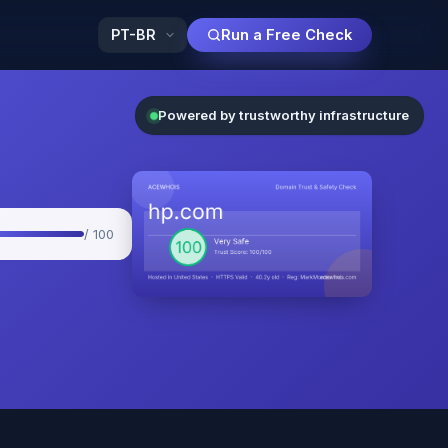
Run a Free Check
Powered by trustworthy infrastructure
/ 100