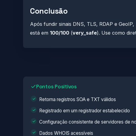
Conclusão
Após fundir sinais DNS, TLS, RDAP e GeoIP
está em
100/100
(
very_safe
). Use como diret
Pontos Positivos
Retorna registros SOA e TXT válidos
Registrado em um registrador estabelecido
Configuração consistente de servidores de 
Dados WHOIS acessíveis