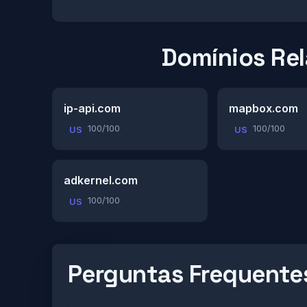
Domínios Re
ip-api.com
mapbox.com
100/100
100/100
US
US
adkernel.com
100/100
US
Perguntas Frequente