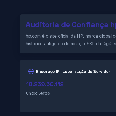
Auditoria de Confiança 
hp.com é o site oficial da HP, marca globa
histórico antigo do domínio, o SSL da DigiC
Endereço IP · Localização do Servidor
18.239.50.112
United States