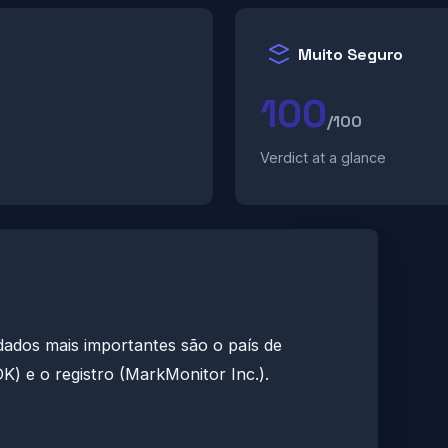
Muito Seguro
100
/100
Verdict at a glance
dados mais importantes são o país de
) e o registro (MarkMonitor Inc.).