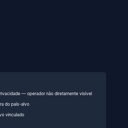
ivacidade — operador não diretamente visível
ra do país-alvo
vo vinculado