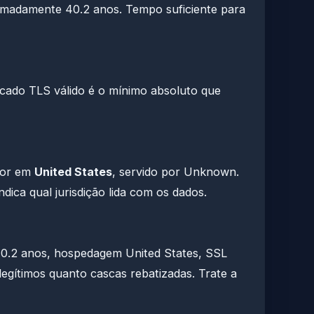
ximadamente 40.2 anos. Tempo suficiente para
cado TLS válido é o mínimo absoluto que
dor em
United States
, servido por Unknown.
dica qual jurisdição lida com os dados.
.2 anos, hospedagem United States, SSL
legítimos quanto cascas rebatizadas. Trate a