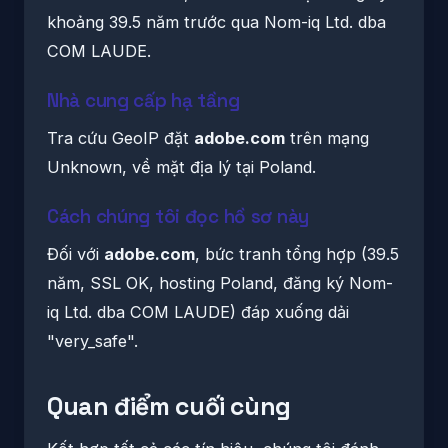
khoảng 39.5 năm trước qua Nom-iq Ltd. dba
COM LAUDE.
Nhà cung cấp hạ tầng
Tra cứu GeoIP đặt
adobe.com
trên mạng
Unknown, về mặt địa lý tại Poland.
Cách chúng tôi đọc hồ sơ này
Đối với
adobe.com
, bức tranh tổng hợp (39.5
năm, SSL OK, hosting Poland, đăng ký Nom-
iq Ltd. dba COM LAUDE) đáp xuống dải
"very_safe".
Quan điểm cuối cùng