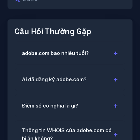
PL
Câu Hỏi Thường Gặp
adobe.com bao nhiêu tuổi?
Ai đã đăng ký adobe.com?
Điểm số có nghĩa là gì?
Thông tin WHOIS của adobe.com có
bị ẩn không?