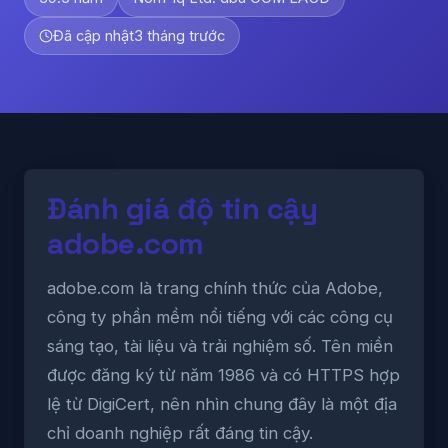
Đã cập nhật
3 tháng trước
Đánh giá độ tin cậy
adobe.com
adobe.com là trang chính thức của Adobe,
công ty phần mềm nổi tiếng với các công cụ
sáng tạo, tài liệu và trải nghiệm số. Tên miền
được đăng ký từ năm 1986 và có HTTPS hợp
lệ từ DigiCert, nên nhìn chung đây là một địa
chỉ doanh nghiệp rất đáng tin cậy.