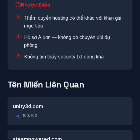
Nhược Điểm
Thẩm quyền hosting có thể khác với khán giả
mục tiêu
Hồ sơ A đơn — không có chuyển đổi dự
phòng
Không tìm thấy security.txt công khai
Tên Miền Liên Quan
unity3d.com
100/100
PL
steampowered.com