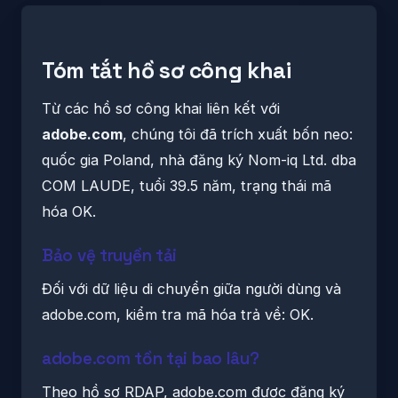
Tóm tắt hồ sơ công khai
Từ các hồ sơ công khai liên kết với
adobe.com
, chúng tôi đã trích xuất bốn neo:
quốc gia Poland, nhà đăng ký Nom-iq Ltd. dba
COM LAUDE, tuổi 39.5 năm, trạng thái mã
hóa OK.
Bảo vệ truyền tải
Đối với dữ liệu di chuyển giữa người dùng và
adobe.com, kiểm tra mã hóa trả về: OK.
adobe.com tồn tại bao lâu?
Theo hồ sơ RDAP, adobe.com được đăng ký