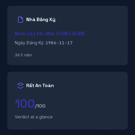
Nhà Đăng Ký
Nom-iq Ltd. dba COM LAUDE
1986-11-17
Ngày Đăng Ký:
39.5 năm
Rất An Toàn
100
/100
Verdict at a glance