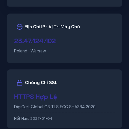
Địa Chỉ IP · Vị Trí Máy Chủ
23.47.124.102
Poland · Warsaw
Chứng Chỉ SSL
HTTPS Hợp Lệ
DigiCert Global G3 TLS ECC SHA384 2020
Hết Hạn:
2027-01-04