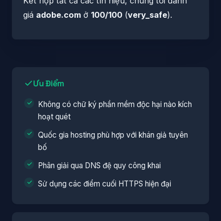
Kết hợp tất cả các tín hiệu, chúng tôi đánh
giá
adobe.com
ở
100/100
(
very_safe
).
Ưu Điểm
Không có chữ ký phần mềm độc hại nào kích
hoạt quét
Quốc gia hosting phù hợp với khán giả tuyên
bố
Phân giải qua DNS đệ quy công khai
Sử dụng các điểm cuối HTTPS hiện đại