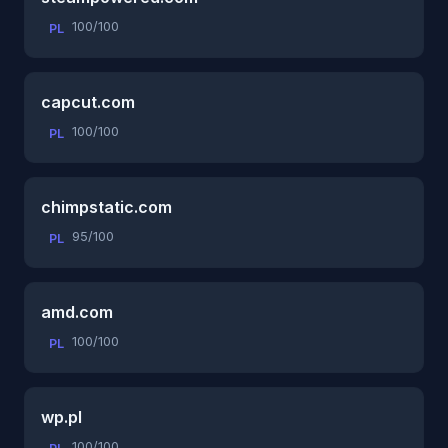
100/100
PL
capcut.com
100/100
PL
chimpstatic.com
95/100
PL
amd.com
100/100
PL
wp.pl
100/100