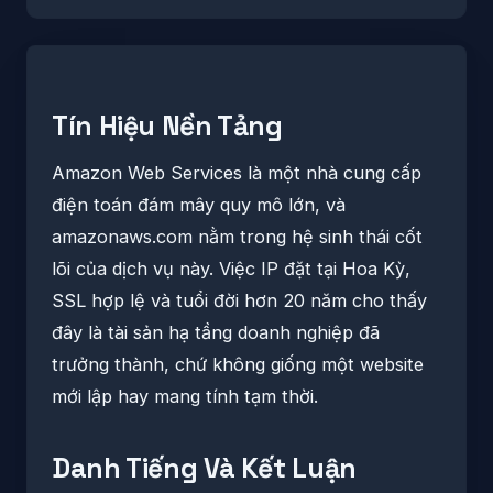
Tín Hiệu Nền Tảng
Amazon Web Services là một nhà cung cấp
điện toán đám mây quy mô lớn, và
amazonaws.com nằm trong hệ sinh thái cốt
lõi của dịch vụ này. Việc IP đặt tại Hoa Kỳ,
SSL hợp lệ và tuổi đời hơn 20 năm cho thấy
đây là tài sản hạ tầng doanh nghiệp đã
trưởng thành, chứ không giống một website
mới lập hay mang tính tạm thời.
Danh Tiếng Và Kết Luận