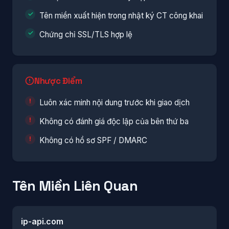
Tên miền xuất hiện trong nhật ký CT công khai
Chứng chỉ SSL/TLS hợp lệ
Nhược Điểm
Luôn xác minh nội dung trước khi giao dịch
Không có đánh giá độc lập của bên thứ ba
Không có hồ sơ SPF / DMARC
Tên Miền Liên Quan
ip-api.com