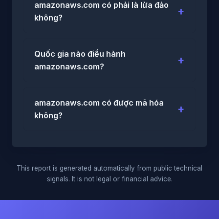
amazonaws.com có phải là lừa đảo
không?
Quốc gia nào điều hành
amazonaws.com?
amazonaws.com có được mã hóa
không?
This report is generated automatically from public technical
signals. It is not legal or financial advice.