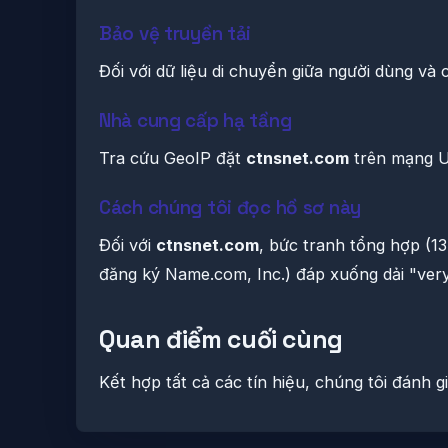
Bảo vệ truyền tải
Đối với dữ liệu di chuyển giữa người dùng và 
Nhà cung cấp hạ tầng
Tra cứu GeoIP đặt
ctnsnet.com
trên mạng Un
Cách chúng tôi đọc hồ sơ này
Đối với
ctnsnet.com
, bức tranh tổng hợp (1
đăng ký Name.com, Inc.) đáp xuống dải "very
Quan điểm cuối cùng
Kết hợp tất cả các tín hiệu, chúng tôi đánh g