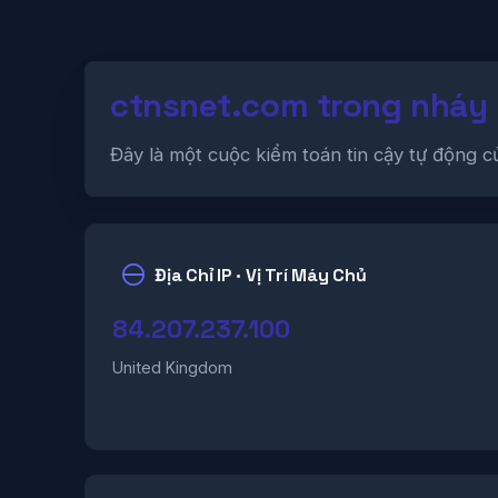
ctnsnet.com trong nháy
Đây là một cuộc kiểm toán tin cậy tự động 
Địa Chỉ IP · Vị Trí Máy Chủ
84.207.237.100
United Kingdom