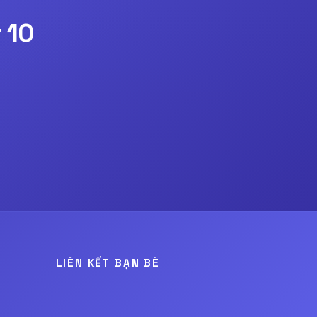
 10
LIÊN KẾT BẠN BÈ