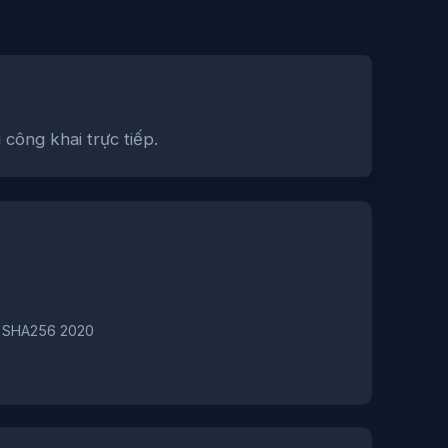
 công khai trực tiếp.
A SHA256 2020