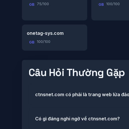
75/100
100/100
GB
GB
onetag-sys.com
100/100
GB
Câu Hỏi Thường Gặp
ctnsnet.com có phải là trang web lừa đả
Có gì đáng nghi ngờ về ctnsnet.com?