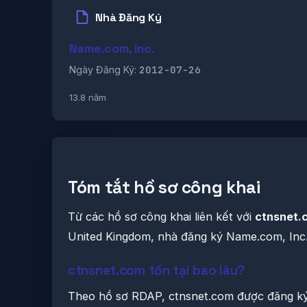
Nhà Đăng Ký
Name.com, Inc.
2012-07-26
Ngày Đăng Ký:
13.8 năm
Tóm tắt hồ sơ công khai
Từ các hồ sơ công khai liên kết với
ctnsnet.
United Kingdom, nhà đăng ký Name.com, Inc.,
ctnsnet.com tồn tại bao lâu?
Theo hồ sơ RDAP, ctnsnet.com được đăng ký