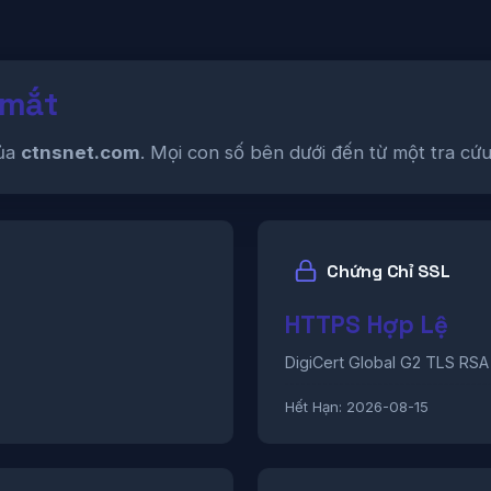
 mắt
của
ctnsnet.com
. Mọi con số bên dưới đến từ một tra cứu
Chứng Chỉ SSL
HTTPS Hợp Lệ
DigiCert Global G2 TLS RS
Hết Hạn:
2026-08-15