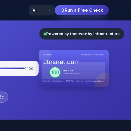
Run a Free Check
Powered by trustworthy infrastructure
/ 100
ớc