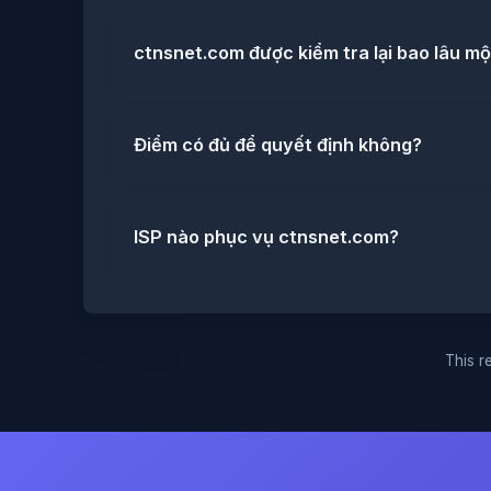
ctnsnet.com được kiểm tra lại bao lâu mộ
Điểm có đủ để quyết định không?
ISP nào phục vụ ctnsnet.com?
This re