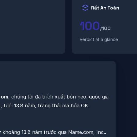
Rất An Toàn
100
/100
Verdict at a glance
com
, chúng tôi đã trích xuất bốn neo: quốc gia
 tuổi 13.8 năm, trạng thái mã hóa OK.
 khoảng 13.8 năm trước qua Name.com, Inc..