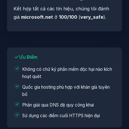
Kết hợp tất cả các tín hiệu, chúng tôi đánh
giá
microsoft.net
ở
100/100
(
very_safe
).
Ưu Điểm
Không có chữ ký phần mềm độc hại nào kích
hoạt quét
Quốc gia hosting phù hợp với khán giả tuyên
bố
Phân giải qua DNS đệ quy công khai
Sử dụng các điểm cuối HTTPS hiện đại