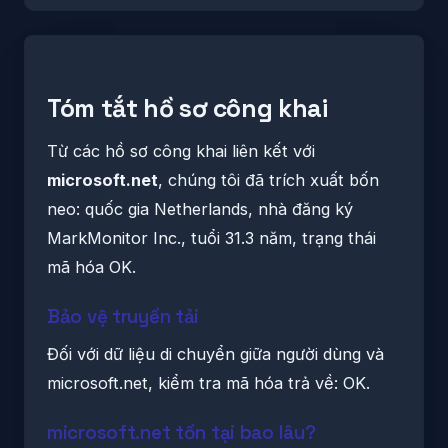
Tóm tắt hồ sơ công khai
Từ các hồ sơ công khai liên kết với
microsoft.net
, chúng tôi đã trích xuất bốn
neo: quốc gia Netherlands, nhà đăng ký
MarkMonitor Inc., tuổi 31.3 năm, trạng thái
mã hóa OK.
Bảo vệ truyền tải
Đối với dữ liệu di chuyển giữa người dùng và
microsoft.net, kiểm tra mã hóa trả về: OK.
microsoft.net tồn tại bao lâu?