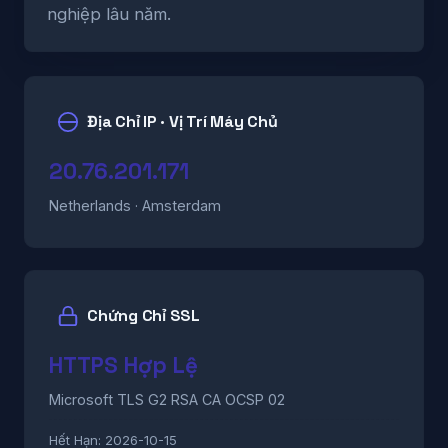
nghiệp lâu năm.
Địa Chỉ IP · Vị Trí Máy Chủ
20.76.201.171
Netherlands · Amsterdam
Chứng Chỉ SSL
HTTPS Hợp Lệ
Microsoft TLS G2 RSA CA OCSP 02
Hết Hạn:
2026-10-15