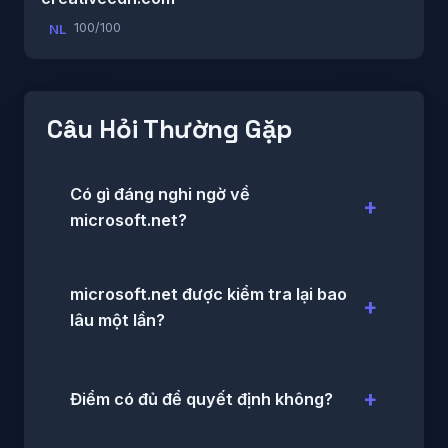
100/100
NL
Câu Hỏi Thường Gặp
Có gì đáng nghi ngờ về
microsoft.net?
microsoft.net được kiểm tra lại bao
lâu một lần?
Điểm có đủ để quyết định không?