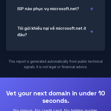
ISP nào phục vụ microsoft.net?
Tôi gửi khiếu nại về microsoft.net ở
đâu?
This report is generated automatically from public technical
signals. It is not legal or financial advice.
Vet your next domain in under 10
seconds.
No signup. No credit card. No hidden quotas.