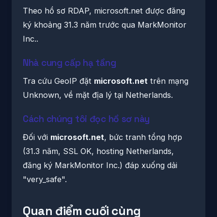
Theo hồ sơ RDAP, microsoft.net được đăng
ký khoảng 31.3 năm trước qua MarkMonitor
Inc..
Nhà cung cấp hạ tầng
Tra cứu GeoIP đặt
microsoft.net
trên mạng
Unknown, về mặt địa lý tại Netherlands.
Cách chúng tôi đọc hồ sơ này
Đối với
microsoft.net
, bức tranh tổng hợp
(31.3 năm, SSL OK, hosting Netherlands,
đăng ký MarkMonitor Inc.) đáp xuống dải
"very_safe".
Quan điểm cuối cùng