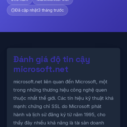
Đã cập nhật
3 tháng trước
Đánh giá độ tin cậy
microsoft.net
microsoft.net liên quan đến Microsoft, một
trong những thương hiệu công nghệ quen
thuộc nhất thế giới. Các tín hiệu kỹ thuật khá
mạnh: chứng chỉ SSL do Microsoft phát
hành và lịch sử đăng ký từ năm 1995, cho
thấy đây nhiều khả năng là tài sản doanh