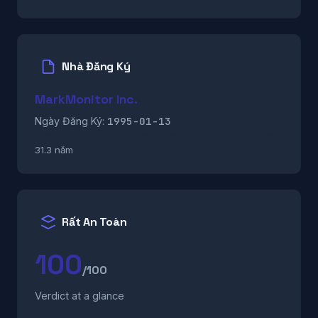
Nhà Đăng Ký
MarkMonitor Inc.
1995-01-13
Ngày Đăng Ký:
31.3 năm
Rất An Toàn
100
/100
Verdict at a glance