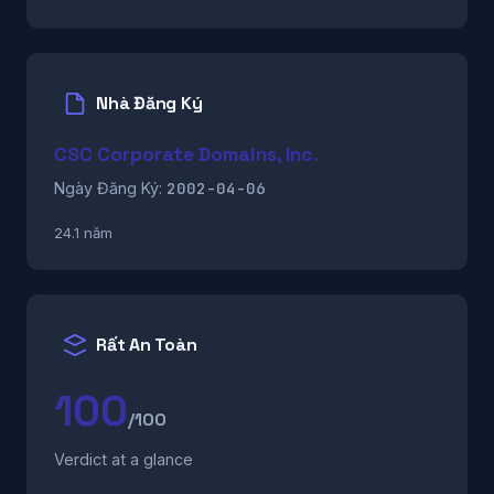
Nhà Đăng Ký
CSC Corporate Domains, Inc.
2002-04-06
Ngày Đăng Ký:
24.1 năm
Rất An Toàn
100
/100
Verdict at a glance