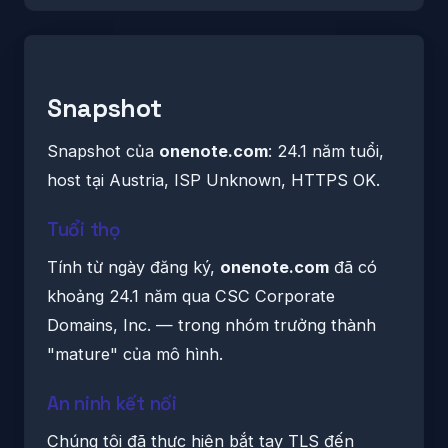
Snapshot
Snapshot của
onenote.com
: 24.1 năm tuổi,
host tại Austria, ISP Unknown, HTTPS OK.
Tuổi thọ
Tính từ ngày đăng ký,
onenote.com
đã có
khoảng 24.1 năm qua CSC Corporate
Domains, Inc. — trong nhóm trưởng thành
"mature" của mô hình.
An ninh kết nối
Chúng tôi đã thực hiện bắt tay TLS đến