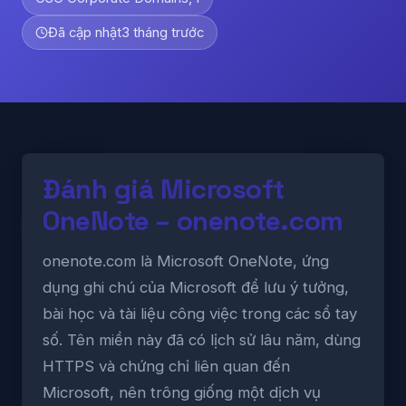
Đã cập nhật
3 tháng trước
Đánh giá Microsoft
OneNote – onenote.com
onenote.com là Microsoft OneNote, ứng
dụng ghi chú của Microsoft để lưu ý tưởng,
bài học và tài liệu công việc trong các sổ tay
số. Tên miền này đã có lịch sử lâu năm, dùng
HTTPS và chứng chỉ liên quan đến
Microsoft, nên trông giống một dịch vụ