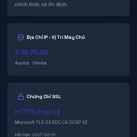
chính thức và ổn định.
Địa Chỉ IP · Vị Trí Máy Chủ
2.18.70.96
Austria · Vienna
Chứng Chỉ SSL
HTTPS Hợp Lệ
Microsoft TLS G2 ECC CA OCSP 02
Hết Hạn:
2027-02-01