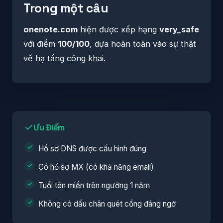
Trong một câu
onenote.com
hiện được xếp hạng
very_safe
với điểm
100/100
, dựa hoàn toàn vào sự thật
về hạ tầng công khai.
Ưu Điểm
Hồ sơ DNS được cấu hình đúng
Có hồ sơ MX (có khả năng email)
Tuổi tên miền trên ngưỡng 1 năm
Không có dấu chân quét cổng đáng ngờ