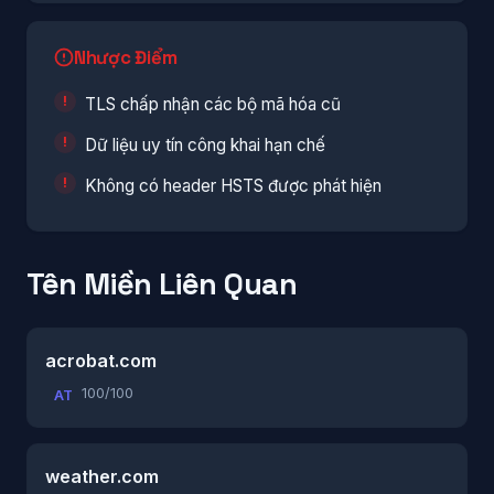
Nhược Điểm
TLS chấp nhận các bộ mã hóa cũ
Dữ liệu uy tín công khai hạn chế
Không có header HSTS được phát hiện
Tên Miền Liên Quan
acrobat.com
100/100
AT
weather.com