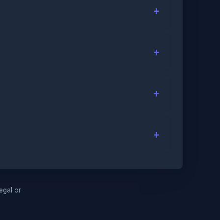
legal or