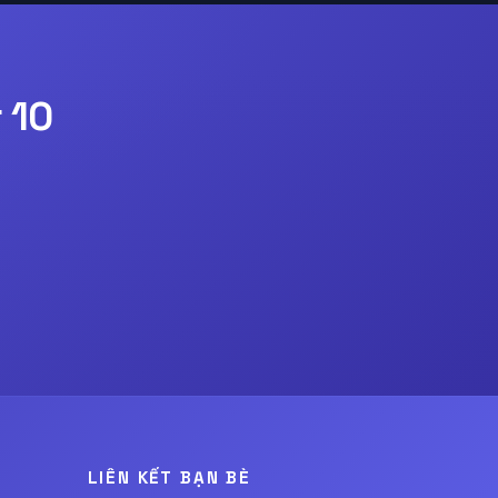
 10
LIÊN KẾT BẠN BÈ