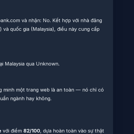
bank.com và nhận: No. Kết hợp với nhà đăng
 và quốc gia (Malaysia), điều này cung cấp
ại Malaysia qua Unknown.
 minh một trang web là an toàn — nó chỉ có
chuẩn ngành hay không.
e
với điểm
82/100
, dựa hoàn toàn vào sự thật