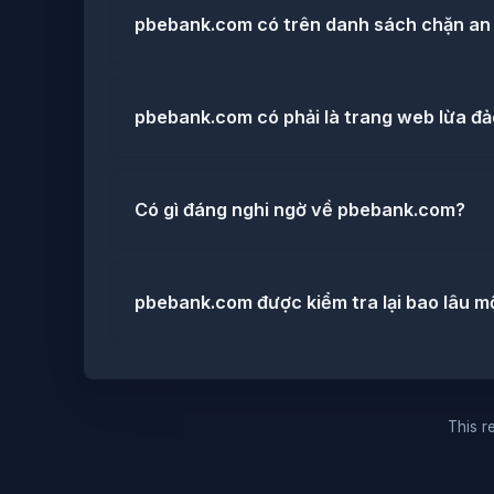
pbebank.com có trên danh sách chặn an
pbebank.com có phải là trang web lừa đ
Có gì đáng nghi ngờ về pbebank.com?
pbebank.com được kiểm tra lại bao lâu m
This re