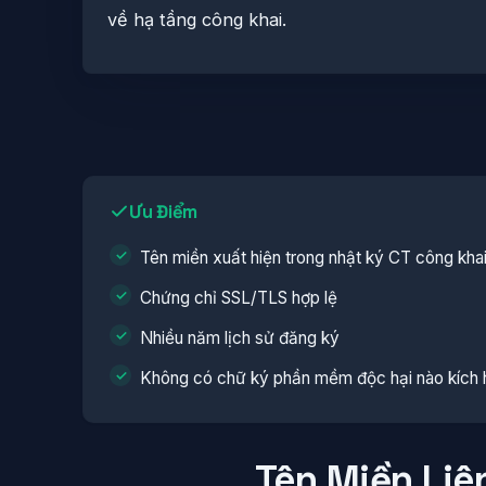
về hạ tầng công khai.
Ưu Điểm
Tên miền xuất hiện trong nhật ký CT công kha
Chứng chỉ SSL/TLS hợp lệ
Nhiều năm lịch sử đăng ký
Không có chữ ký phần mềm độc hại nào kích 
Tên Miền Liê