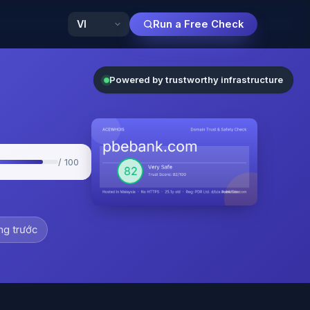
Run a Free Check
Powered by trustworthy infrastructure
/ 100
ng trước