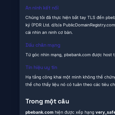
An ninh kết nối
Chúng tôi đã thực hiện bắt tay TLS đến pbe
ký (PDR Ltd. d/b/a PublicDomainRegistry.com)
cái nhìn an ninh cơ bản.
Dấu chân mạng
Từ góc nhìn mạng, pbebank.com được host t
Tín hiệu uy tín
Hạ tầng công khai một mình không thể chứng
thể cho thấy liệu nó có tuân theo các tiêu 
Trong một câu
pbebank.com
hiện được xếp hạng
very_saf