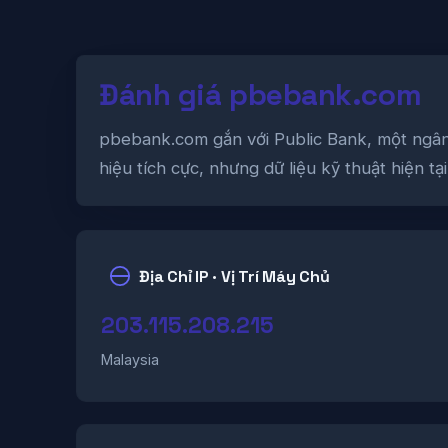
Đánh giá pbebank.com
pbebank.com gắn với Public Bank, một ngân 
hiệu tích cực, nhưng dữ liệu kỹ thuật hiện 
Địa Chỉ IP · Vị Trí Máy Chủ
203.115.208.215
Malaysia