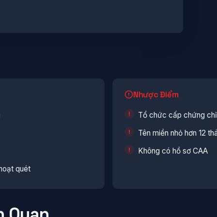
Nhược Điểm
i
Tổ chức cấp chứng chỉ 
Tên miền nhỏ hơn 12 th
Không có hồ sơ CAA
hoạt quét
n Quan