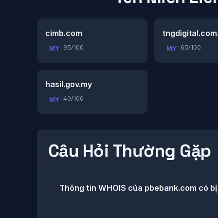
cimb.com
tngdigital.co
95/100
65/100
MY
MY
hasil.gov.my
40/100
MY
Câu Hỏi Thường Gặp
Thông tin WHOIS của pbebank.com có bị