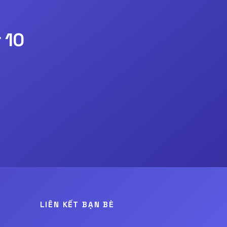
 10
LIÊN KẾT BẠN BÈ