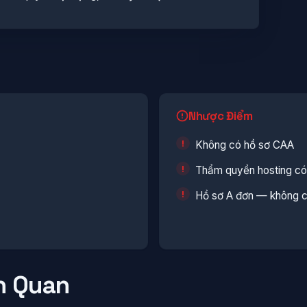
Nhược Điểm
Không có hồ sơ CAA
Thẩm quyền hosting có 
Hồ sơ A đơn — không c
n Quan