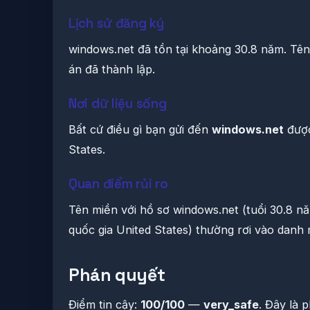
Lịch sử đăng ký
windows.net đã tồn tại khoảng 30.8 năm. Tên
án đã thành lập.
Nơi dữ liệu sống
Bất cứ điều gì bạn gửi đến
windows.net
được
States.
Quan điểm rủi ro
Tên miền với hồ sơ windows.net (tuổi 30.8 n
quốc gia United States) thường rơi vào danh 
Phán quyết
Điểm tin cậy:
100/100
—
very_safe
. Đây là 