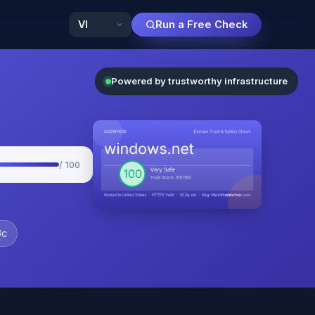
Run a Free Check
Powered by trustworthy infrastructure
/ 100
ớc