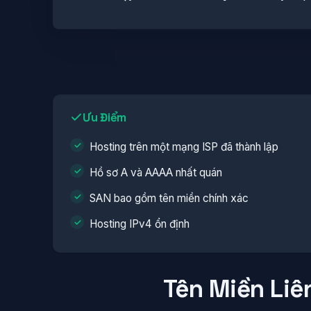
Ưu Điểm
Hosting trên một mạng ISP đã thành lập
Hồ sơ A và AAAA nhất quán
SAN bao gồm tên miền chính xác
Hosting IPv4 ổn định
Tên Miền Liê