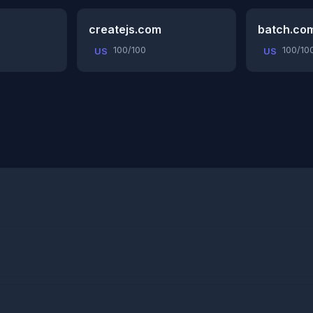
createjs.com
batch.co
100/100
100/10
US
US