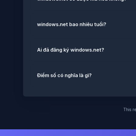
windows.net bao nhiêu tuổi?
Ai đã đăng ký windows.net?
Điểm số có nghĩa là gì?
This re