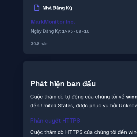
Nhà Đăng Ký
MarkMonitor Inc.
1995-08-10
Ngày Đăng Ký:
30.8 năm
Phát hiện ban đầu
Cuộc thăm dò tự động của chúng tôi về
win
đến United States, được phục vụ bởi Unknow
Phán quyết HTTPS
Cuộc thăm dò HTTPS của chúng tôi đến wind