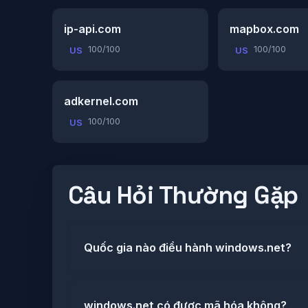
ip-api.com
mapbox.com
100/100
100/100
US
US
adkernel.com
100/100
US
Câu Hỏi Thường Gặp
Quốc gia nào điều hành windows.net?
windows.net có được mã hóa không?