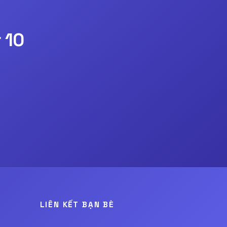
 10
LIÊN KẾT BẠN BÈ