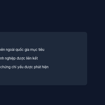
bên ngoài quốc gia mục tiêu
h nghiệp được liên kết
hứng chỉ yếu được phát hiện