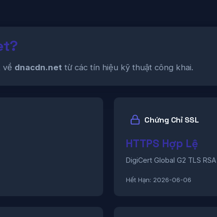
et?
t về
dnacdn.net
từ các tín hiệu kỹ thuật công khai.
Chứng Chỉ SSL
HTTPS Hợp Lệ
DigiCert Global G2 TLS RS
Hết Hạn:
2026-06-06