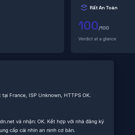
Rất An Toàn
100
/100
Verdict at a glance
ost tại France, ISP Unknown, HTTPS OK.
dn.net và nhận: OK. Kết hợp với nhà đăng ký
ung cấp cái nhìn an ninh cơ bản.