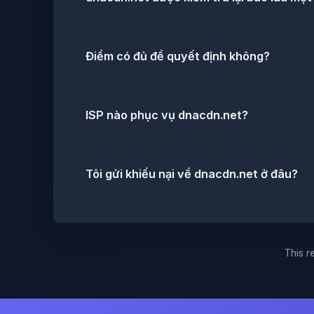
Điểm có đủ để quyết định không?
ISP nào phục vụ dnacdn.net?
Tôi gửi khiếu nại về dnacdn.net ở đâu?
This re