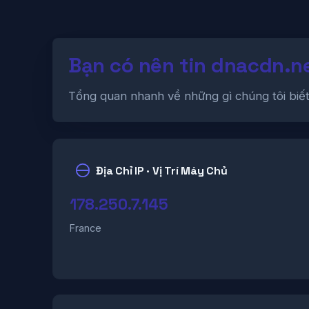
Bạn có nên tin dnacdn.n
Tổng quan nhanh về những gì chúng tôi biế
Địa Chỉ IP · Vị Trí Máy Chủ
178.250.7.145
France