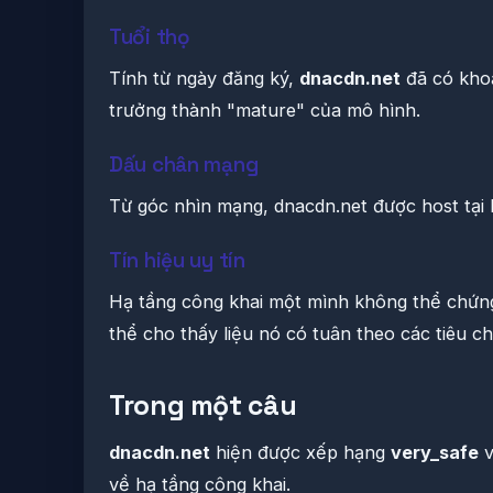
Tuổi thọ
Tính từ ngày đăng ký,
dnacdn.net
đã có kho
trưởng thành "mature" của mô hình.
Dấu chân mạng
Từ góc nhìn mạng, dnacdn.net được host tạ
Tín hiệu uy tín
Hạ tầng công khai một mình không thể chứng
thể cho thấy liệu nó có tuân theo các tiêu 
Trong một câu
dnacdn.net
hiện được xếp hạng
very_safe
v
về hạ tầng công khai.