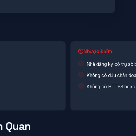
Nhược Điểm
Nhà đăng ký có trụ sở 
Không có dấu chân doan
Không có HTTPS hoặc c
i
n Quan