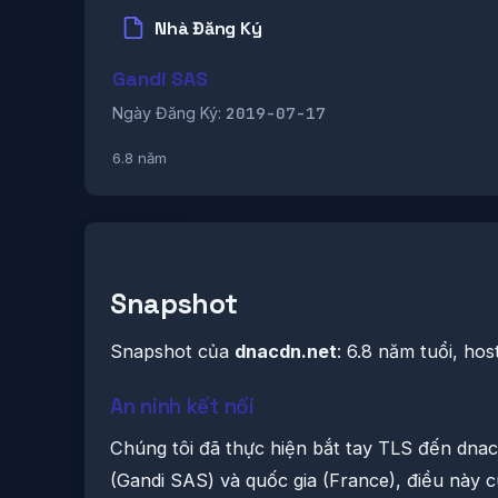
Nhà Đăng Ký
Gandi SAS
2019-07-17
Ngày Đăng Ký:
6.8 năm
Snapshot
Snapshot của
dnacdn.net
: 6.8 năm tuổi, h
An ninh kết nối
Chúng tôi đã thực hiện bắt tay TLS đến dnac
(Gandi SAS) và quốc gia (France), điều này c