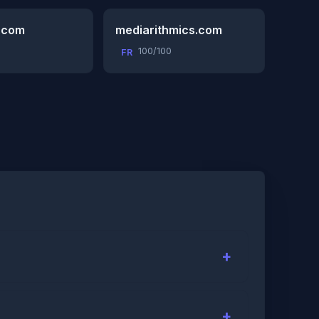
.com
mediarithmics.com
100/100
FR