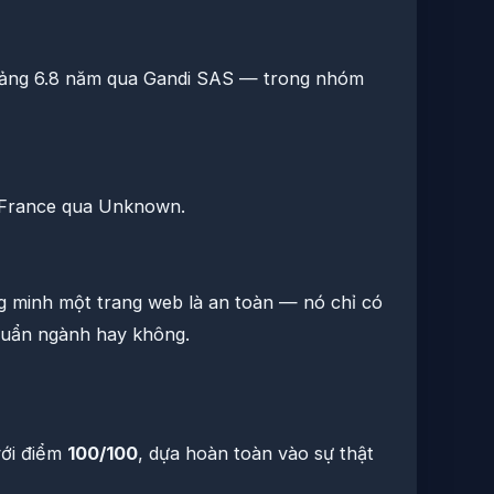
ảng 6.8 năm qua Gandi SAS — trong nhóm
i France qua Unknown.
 minh một trang web là an toàn — nó chỉ có
chuẩn ngành hay không.
ới điểm
100/100
, dựa hoàn toàn vào sự thật