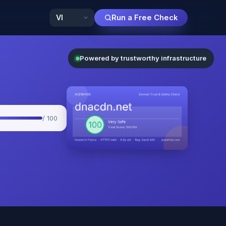
Run a Free Check
Powered by trustworthy infrastructure
/ 100