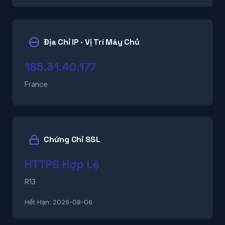
Địa Chỉ IP · Vị Trí Máy Chủ
185.31.40.177
France
Chứng Chỉ SSL
HTTPS Hợp Lệ
R13
Hết Hạn:
2026-08-06