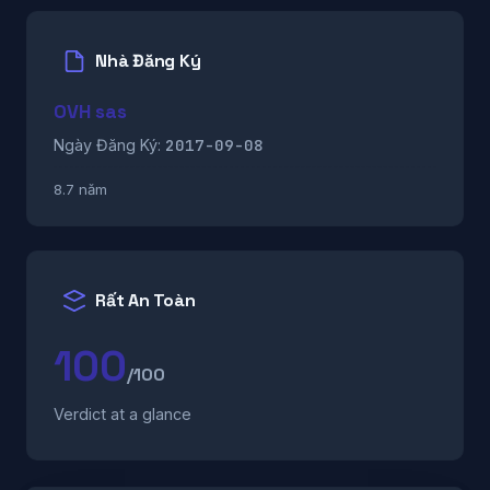
Nhà Đăng Ký
OVH sas
2017-09-08
Ngày Đăng Ký:
8.7 năm
Rất An Toàn
100
/100
Verdict at a glance