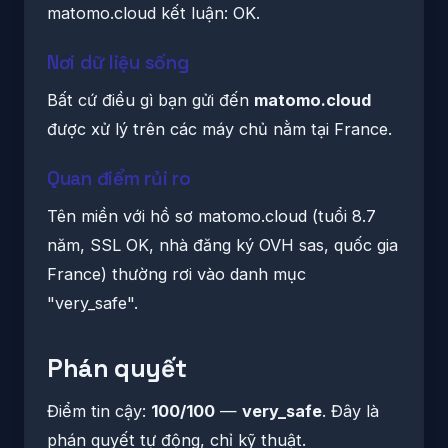
matomo.cloud kết luận: OK.
Nơi dữ liệu sống
Bất cứ điều gì bạn gửi đến
matomo.cloud
được xử lý trên các máy chủ nằm tại France.
Quan điểm rủi ro
Tên miền với hồ sơ matomo.cloud (tuổi 8.7
năm, SSL OK, nhà đăng ký OVH sas, quốc gia
France) thường rơi vào danh mục
"very_safe".
Phán quyết
Điểm tin cậy:
100/100
—
very_safe
. Đây là
phán quyết tự động, chỉ kỹ thuật.