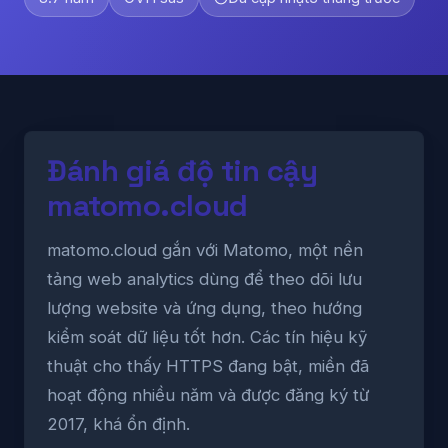
Đánh giá độ tin cậy
matomo.cloud
matomo.cloud gắn với Matomo, một nền
tảng web analytics dùng để theo dõi lưu
lượng website và ứng dụng, theo hướng
kiểm soát dữ liệu tốt hơn. Các tín hiệu kỹ
thuật cho thấy HTTPS đang bật, miền đã
hoạt động nhiều năm và được đăng ký từ
2017, khá ổn định.