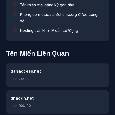
Tên miền mới đăng ký gần đây
Không có metadata Schema.org được công
bố
Hosting trên khối IP dân cư/động
Tên Miền Liên Quan
danaccess.net
75/100
FR
dnacdn.net
100/100
FR