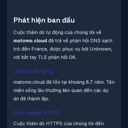
Phát hiện ban đầu
Cuộc thăm dò tự động của chúng tôi về
matomo.cloud
đã trả về phản hồi DNS sạch
trỏ đến France, được phục vụ bởi Unknown,
với bắt tay TLS phản hồi OK.
Lịch sử đăng ký
matomo.cloud đã tồn tại khoảng 8.7 năm. Tên
miền sống lâu thường liên quan đến các dự
án đã thành lập.
Phán quyết HTTPS
Cuộc thăm dò HTTPS của chúng tôi đến