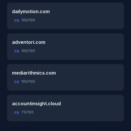
dailymotion.com
100/100
FR
adventori.com
100/100
FR
mediarithmics.com
100/100
FR
accountinsight.cloud
75/100
FR